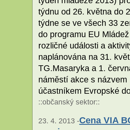
týden mládeže 2013) pr
týdnu od 26. května do 2
týdne se ve všech 33 ze
do programu EU Mládež 
rozličné události a aktiv
naplánována na 31. květ
TG.Masaryka a 1. červn
náměstí akce s názvem U
účastníkem Evropské do
::
občanský sektor
::
Cena VIA B
23. 4. 2013 -