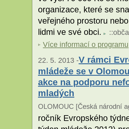
organizace, které se sn
veřejného prostoru nebo
lidmi ve své obci.
::
obča
Více informací o programu
V rámci Ev
22. 5. 2013 -
mládeže se v Olomou
akce na podporu nef
mladých
OLOMOUC [Česká národní age
ročník Evropského týdn