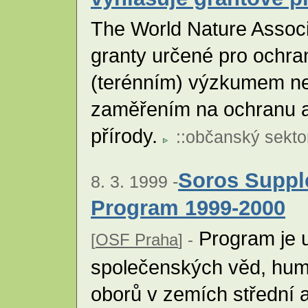
The World Nature Associ
granty určené pro ochr
(terénním) výzkumem ne
zaměřením na ochranu a
přírody.
::
občanský sekto
Soros Suppl
8. 3. 1999 -
Program 1999-2000
Program je u
[
OSF Praha
] -
společenských věd, hum
oborů v zemích střední 