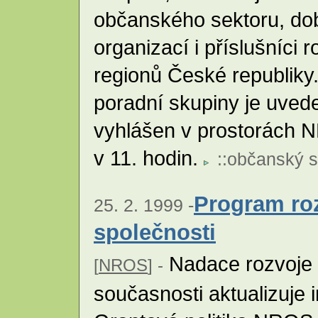
občanského sektoru, do
organizací i příslušníci
regionů České republiky
poradní skupiny je uved
vyhlášen v prostorách 
v 11. hodin.
::
občanský s
Program ro
25. 2. 1999 -
společnosti
Nadace rozvoje 
[
NROS
] -
současnosti aktualizuje 