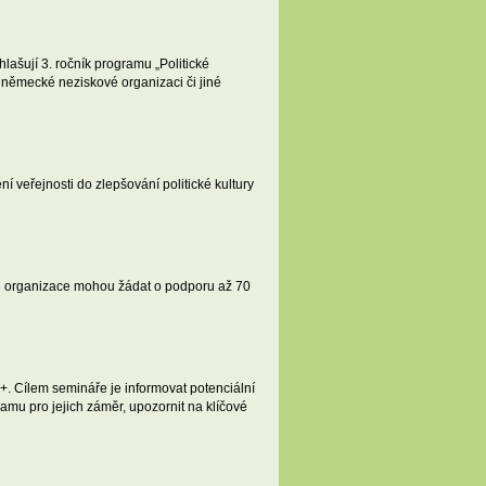
lašují 3. ročník programu „Politické
 německé neziskové organizaci či jiné
veřejnosti do zlepšování politické kultury
vé organizace mohou žádat o podporu až 70
. Cílem semináře je informovat potenciální
amu pro jejich záměr, upozornit na klíčové