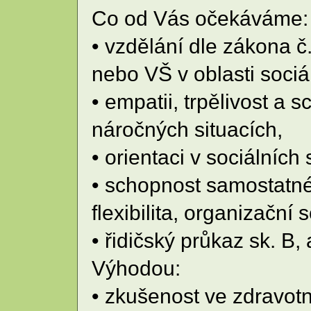
Co od Vás očekáváme:
• vzdělání dle zákona č
nebo VŠ v oblasti sociá
• empatii, trpělivost a
náročných situacích,
• orientaci v sociálníc
• schopnost samostatné
flexibilita, organizační 
• řidičský průkaz sk. B, a
Výhodou:
• zkušenost ve zdravotni