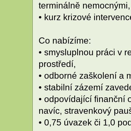
terminálně nemocnými,
• kurz krizové intervenc
Co nabízíme:
• smysluplnou práci v 
prostředí,
• odborné zaškolení a 
• stabilní zázemí zave
• odpovídající finanční
navíc, stravenkový pauš
• 0,75 úvazek či 1,0 po