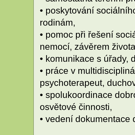
• poskytování sociálníh
rodinám,
• pomoc při řešení sociá
nemocí, závěrem života
• komunikace s úřady, d
• práce v multidiscipliná
psychoterapeut, duchov
• spolukoordinace dobro
osvětové činnosti,
• vedení dokumentace 