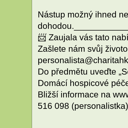
Nástup možný ihned n
dohodou.__________
📨 Zaujala vás tato nab
Zašlete nám svůj životo
personalista@charitahk
Do předmětu uveďte „So
Domácí hospicové péče
Bližší informace na www
516 098 (personalistka