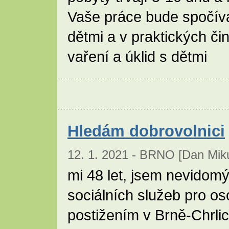
Vaše práce bude spočívat
dětmi a v praktických či
vaření a úklid s dětmi
Hledám dobrovolnici
12. 1. 2021 - BRNO [Dan Mik
mi 48 let, jsem nevidomý
sociálních služeb pro o
postižením v Brně-Chrli