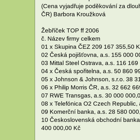
(Cena vyjadřuje poděkování za dlouho
ČR) Barbora Kroužková
Žebříček TOP ff 2006
č. Název firmy celkem
01 x Skupina ČEZ 209 167 355,50 
02 Česká pojišťovna, a.s. 155 000 0
03 Mittal Steel Ostrava, a.s. 116 16
04 x Česká spořitelna, a.s. 50 860 9
05 x Johnson & Johnson, s.r.o. 38 3
06 x Philip Morris ČR, a.s. 32 662 6
07 RWE Transgas, a.s. 30 000 000,
08 x Telefónica O2 Czech Republic, 
09 Komerční banka, a.s. 28 580 000
10 Československá obchodní banka, 
400 000,00 Kč