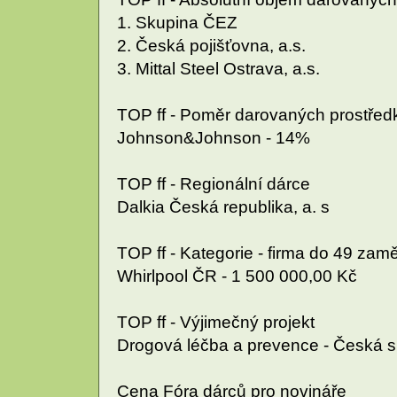
1. Skupina ČEZ
2. Česká pojišťovna, a.s.
3. Mittal Steel Ostrava, a.s.
TOP ff - Poměr darovaných prostřed
Johnson&Johnson - 14%
TOP ff - Regionální dárce
Dalkia Česká republika, a. s
TOP ff - Kategorie - firma do 49 za
Whirlpool ČR - 1 500 000,00 Kč
TOP ff - Výjimečný projekt
Drogová léčba a prevence - Česká spo
Cena Fóra dárců pro novináře