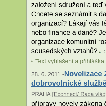
založení sdružení a teď 
Chcete se seznámit s dal
organizací? Lákají vás t
nebo finance a daně? Je
organizace komunitní ro
sousedských vztahů?
:
Text vyhlášení a přihláška
Novelizace 
28. 6. 2011 -
dobrovolnické služb
PRAHA [
Econnect/ Rada vlá
přípravy novely zákona 