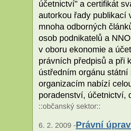
účetnictví" a certifikát 
autorkou řady publikací 
mnoha odborných článků 
osob podnikatelů a NNO
v oboru ekonomie a účetni
právních předpisů a při k
ústředním orgánu státní
organizacím nabízí celou
poradenství, účetnictví
::
občanský sektor
::
Právní úpra
6. 2. 2009 -