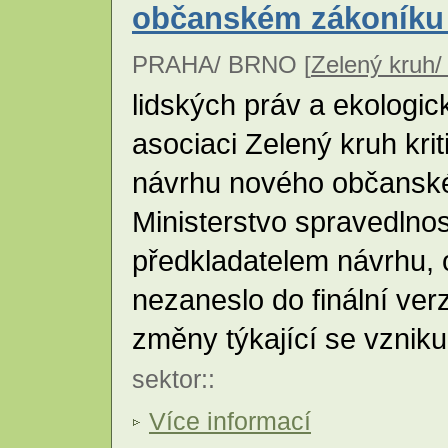
občanském zákoníku
PRAHA/ BRNO [
Zelený kruh/ 
lidských práv a ekologi
asociaci Zelený kruh krit
návrhu nového občansk
Ministerstvo spravedlnost
předkladatelem návrhu, 
nezaneslo do finální ve
změny týkající se vznik
sektor
::
Více informací