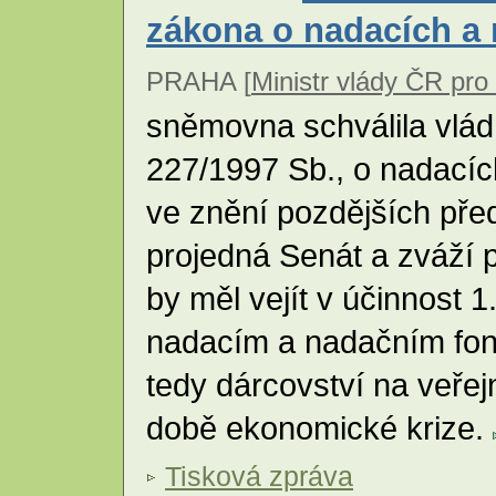
zákona o nadacích a
PRAHA [
Ministr vlády ČR pro 
sněmovna schválila vlád
227/1997 Sb., o nadacíc
ve znění pozdějších předp
projedná Senát a zváží p
by měl vejít v účinnost
nadacím a nadačním fond
tedy dárcovství na veřej
době ekonomické krize.
Tisková zpráva