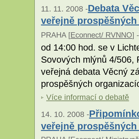
Debata Věc
11. 11. 2008 -
veřejně prospěšných
PRAHA [
Econnect/ RVNNO
] -
od 14:00 hod. se v Licht
Sovových mlýnů 4/506, 
veřejná debata Věcný z
prospěšných organizací
Více informací o debatě
Připomínk
14. 10. 2008 -
veřejně prospěšných