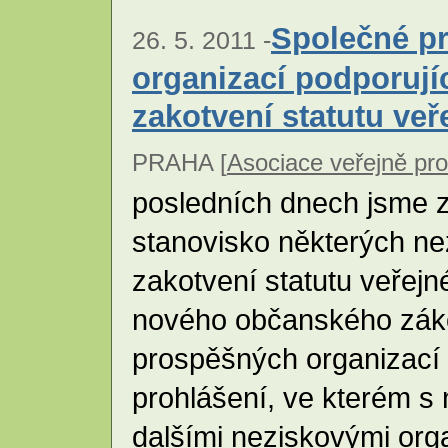
Společné pr
26. 5. 2011 -
organizací podporujíc
zakotvení statutu ve
PRAHA [
Asociace veřejně pr
posledních dnech jsme 
stanovisko některých ne
zakotvení statutu veřejn
nového občanského záko
prospěšných organizací
prohlášení, ve kterém s
dalšími neziskovými orga