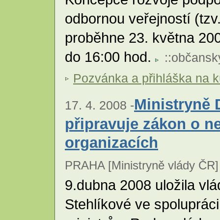
odbornou veřejností (tzv.
proběhne 23. května 200
do 16:00 hod.
::
občanský
Pozvánka a přihláška na ku
Ministryně 
17. 4. 2008 -
připravuje zákon o n
organizacích
PRAHA [Ministryně vlády ČR]
9.dubna 2008 uložila vlá
Stehlíkové ve spolupráci