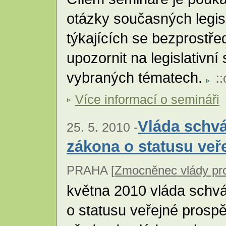
otázky současných legisl
týkajících se bezprostř
upozornit na legislativní
vybraných tématech.
::
Více informací o semináři
Vláda schvá
25. 5. 2010 -
zákona o statusu veř
PRAHA [
Zmocněnec vlády pro
května 2010 vláda schvá
o statusu veřejné prospěš