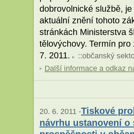
dobrovolnické službě, j
aktuální znění tohoto zá
stránkách Ministerstva š
tělovýchovy. Termín pro 
7. 2011.
::
občanský sekto
Další informace a odkaz na
Tiskové pro
20. 6. 2011 -
návrhu ustanovení o 