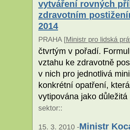
vytváření rovných pří
zdravotním postižení
2014
PRAHA [
Ministr pro lidská pr
čtvrtým v pořadí. Formulu
vztahu ke zdravotně po
v nich pro jednotlivá mi
konkrétní opatření, kter
vytipována jako důležitá 
sektor
::
Ministr Koc
15. 3. 2010 -