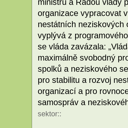
ministrů a Radou vlády 
organizace vypracovat 
nestátních neziskových 
vyplývá z programového 
se vláda zavázala: „Vlá
maximálně svobodný pros
spolků a neziskového se
pro stabilitu a rozvoj ne
organizací a pro rovnoce
samospráv a neziskovéh
sektor
::