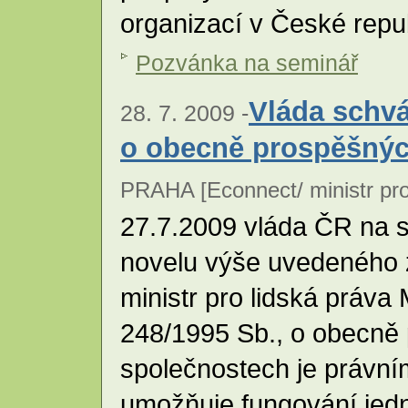
organizací v České repu
Pozvánka na seminář
Vláda schvá
28. 7. 2009 -
o obecně prospěšnýc
PRAHA [Econnect/ ministr pro 
27.7.2009 vláda ČR na s
novelu výše uvedeného z
ministr pro lidská práva
248/1995 Sb., o obecně
společnostech je právní
umožňuje fungování jed