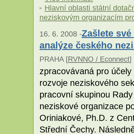
Hlavní oblasti státní dotač
neziskovým organizacím pr
Zašlete sv
16. 6. 2008 -
analýze českého nez
PRAHA [
RVNNO / Econnect
] 
zpracovávaná pro účely
rozvoje neziskového sek
pracovní skupinou Rady 
neziskové organizace p
Oriniakové, Ph.D. z Cent
Střední Čechy. Následně