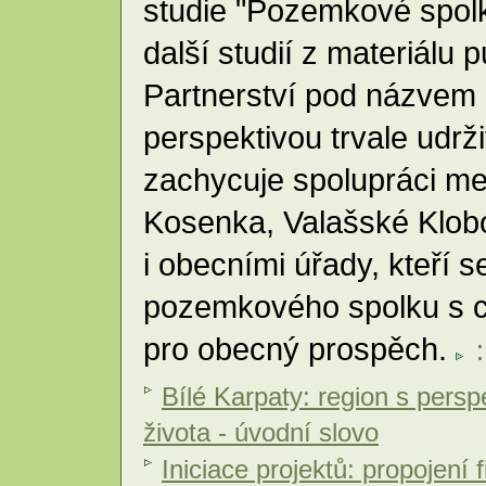
studie "Pozemkové spolky 
další studií z materiálu
Partnerství pod názvem "
perspektivou trvale udrži
zachycuje spolupráci me
Kosenka, Valašské Klob
i obecními úřady, kteří se
pozemkového spolku s cí
pro obecný prospěch.
:
Bílé Karpaty: region s persp
života - úvodní slovo
Iniciace projektů: propojení