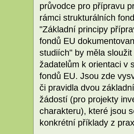
průvodce pro přípravu p
rámci strukturálních fon
"Základní principy přípra
fondů EU dokumentovan
studiích" by měla sloužit
žadatelům k orientaci v 
fondů EU. Jsou zde vysv
či pravidla dvou základn
žádostí (pro projekty inv
charakteru), které jsou
konkrétní příklady z pra