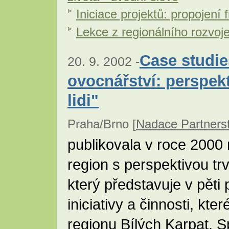
Iniciace projektů: propojení
Lekce z regionálního rozvoj
Case studi
20. 9. 2002 -
ovocnářství: perspekt
lidi"
Praha/Brno [
Nadace Partnerst
publikovala v roce 2000 
region s perspektivou trv
který představuje v pěti
iniciativy a činnosti, kter
regionu Bílých Karpat.