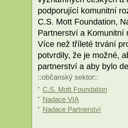
podporující komunitní r
C.S. Mott Foundation, 
Partnerství a Komunitní
Více než tříleté trvání 
potvrdily, že je možné, a
partnerství a aby bylo d
::
občanský sektor
::
C.S. Mott Foundation
Nadace VIA
Nadace Partnerství