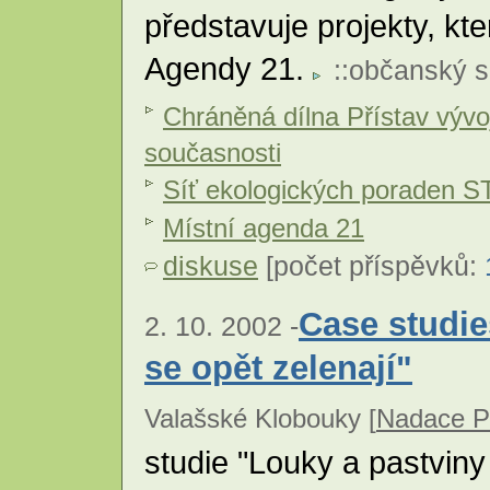
představuje projekty, kte
Agendy 21.
::
občanský s
Chráněná dílna Přístav vývo
současnosti
Síť ekologických poraden 
Místní agenda 21
diskuse
[počet příspěvků:
Case studie
2. 10. 2002 -
se opět zelenají"
Valašské Klobouky [
Nadace Pa
studie "Louky a pastviny