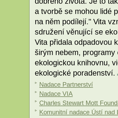
dobrého života. Je to ta
a tvorbě se mohou lidé p
na něm podílejí." Vita vz
sdružení věnující se ek
Vita přidala odpadovou
širým nebem, programy o
ekologickou knihovnu, v
ekologické poradenství.
Nadace Partnerství
Nadace VIA
Charles Stewart Mott Found
Komunitní nadace Ústí nad