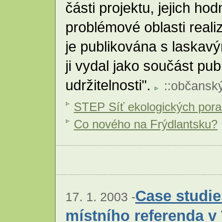
části projektu, jejich ho
problémové oblasti reali
je publikována s laskav
ji vydal jako součást pu
udržitelnosti".
::
občanský
STEP Síť ekologických por
Co nového na Frýdlantsku?
Case studie
17. 1. 2003 -
místního referenda v