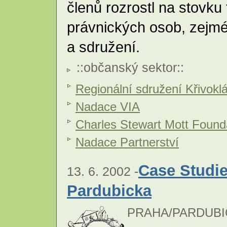
členů rozrostl na stovku 
právnických osob, zejmé
a sdružení.
::
občanský sektor
::
Regionální sdružení Křivokl
Nadace VIA
Charles Stewart Mott Found
Nadace Partnerství
Case Studie
13. 6. 2002 -
Pardubicka
PRAHA/PARDUBI