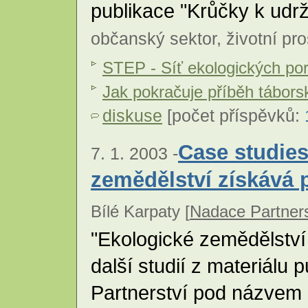
publikace "Krůčky k udrži
občanský sektor
,
životní pro
STEP - Síť ekologických po
Jak pokračuje příběh tábors
diskuse
[počet příspěvků:
Case studies
7. 1. 2003 -
zemědělství získává 
Bílé Karpaty [
Nadace Partners
"Ekologické zemědělství 
další studií z materiálu
Partnerství pod názvem "