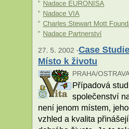
Nadace EURONISA
Nadace VIA
Charles Stewart Mott Found
Nadace Partnerství
Case Studie
27. 5. 2002 -
Místo k životu
PRAHA/OSTRAVA
Případová studi
společenství na 
není jenom místem, jeho
vzhled a kvalita přinášej