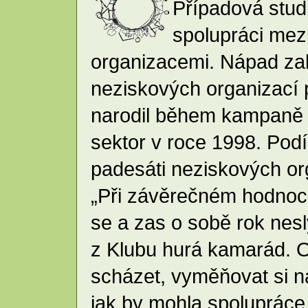
Případová studi
spolupráci mez
organizacemi. Nápad zalo
neziskových organizací 
narodil během kampaně 
sektor v roce 1998. Podí
padesáti neziskových or
„Při závěrečném hodnocen
se a zas o sobě rok nesl
z Klubu hurá kamarád. 
scházet, vyměňovat si n
jak by mohla spolupráce