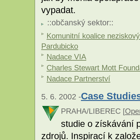
vypadat.
::
občanský sektor
::
Komunitní koalice neziskový
Pardubicko
Nadace VIA
Charles Stewart Mott Found
Nadace Partnerství
Case Studies
5. 6. 2002 -
PRAHA/LIBEREC [
Open
studie o získávání 
zdrojů. Inspirací k založ