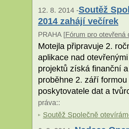
Soutěž Spol
12. 8. 2014 -
2014 zahájí večírek
PRAHA [
Fórum pro otevřená
Motejla připravuje 2. roč
aplikace nad otevřenými
projektů získá finanční 
proběhne 2. září formou 
poskytovatele dat a tvůr
práva
::
Soutěž Společně otevírám