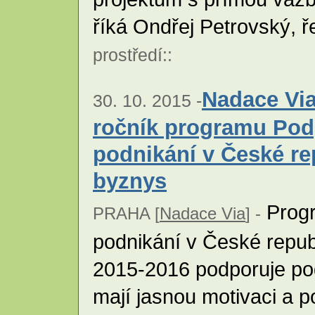
říká Ondřej Petrovský, ř
prostředí
::
Nadace Via
30. 10. 2015 -
ročník programu Pod
podnikání v České re
byznys
Progr
PRAHA [
Nadace Via
] -
podnikání v České repub
2015-2016 podporuje podn
mají jasnou motivaci a po