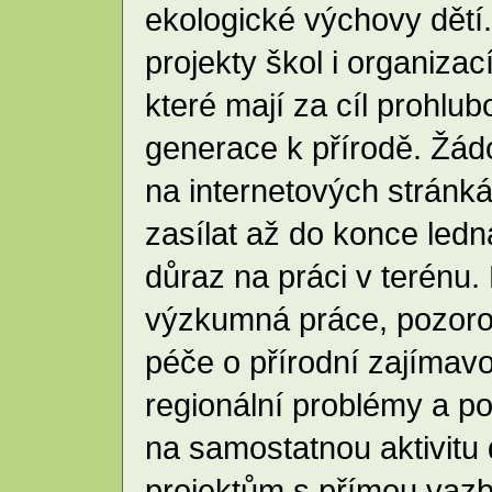
ekologické výchovy dětí
projekty škol i organizac
které mají za cíl prohlu
generace k přírodě. Žádos
na internetových stránk
zasílat až do konce ledn
důraz na práci v terénu.
výzkumná práce, pozorová
péče o přírodní zajímavo
regionální problémy a po
na samostatnou aktivitu
projektům s přímou vazb