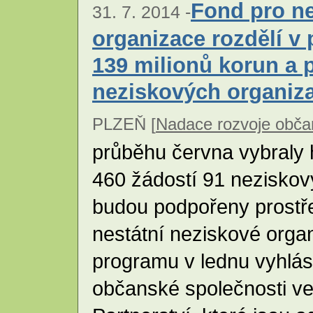
Fond pro ne
31. 7. 2014 -
organizace rozdělí v 
139 milionů korun a 
neziskových organiza
PLZEŇ [
Nadace rozvoje obča
průběhu června vybraly 
460 žádostí 91 neziskov
budou podpořeny prostř
nestátní neziskové orga
programu v lednu vyhlás
občanské společnosti ve