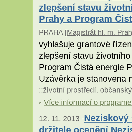
zlepšení stavu životn
Prahy a Program Čist
PRAHA [
Magistrát hl. m. Pra
vyhlašuje grantové řízen
zlepšení stavu životního 
Program Čistá energie P
Uzávěrka je stanovena n
::
životní prostředí
,
občanský
Více informací o program
Neziskový 
12. 11. 2013 -
držitele ocenění Nez