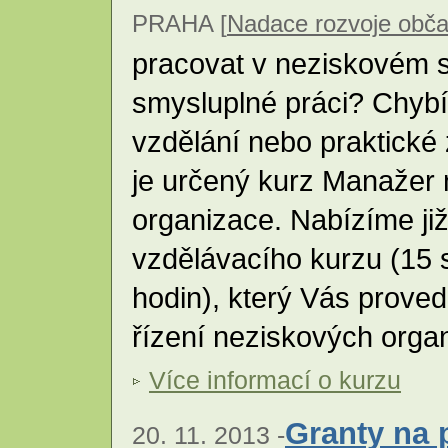
PRAHA [
Nadace rozvoje obča
pracovat v neziskovém s
smysluplné práci? Chyb
vzdělání nebo praktické
je určený kurz Manažer
organizace. Nabízíme ji
vzdělávacího kurzu (15
hodin), který Vás proved
řízení neziskových orga
Více informací o kurzu
Granty na 
20. 11. 2013 -