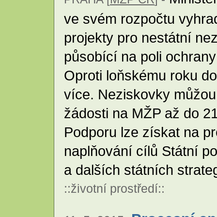
ve svém rozpočtu vyhrad
projekty pro nestátní ne
působící na poli ochrany
Oproti loňskému roku do
více. Neziskovky můžou
žádosti na MŽP až do 21.
Podporu lze získat na pro
naplňování cílů Státní po
a dalších státních stra
::
životní prostředí
::