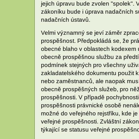
jejich úpravu bude zvolen "spolek".
zákoníku bude i úprava nadačních s
nadačních ústavů.
Velmi významný se jeví záměr zprac
prospěšnost. Předpokládá se, že prá
obecné blaho v oblastech kodexem u
obecně prospěšnou službu za předt
podmínek stejných pro všechny uživat
zakladatelského dokumentu použit k 
nebo zaměstnanců, ale naopak musí 
obecně prospěšných služeb, pro něž
prospěšnosti. V případě pochybnosti
prospěšnosti právnické osobě nenál
možné do veřejného rejstříku, kde je
veřejné prospěšnosti. Zvláštní zákon
týkající se statusu veřejné prospěšno