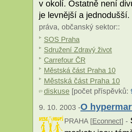
v okolí. Ostatně není div
je levnější a jednodušší.
práva
,
občanský sektor
::
SOS Praha
Sdružení Zdravý život
Carrefour ČR
Městská část Praha 10
Městská část Praha 10
diskuse
[počet příspěvků:
O hypermark
9. 10. 2003 -
S
PRAHA [
Econnect
] -