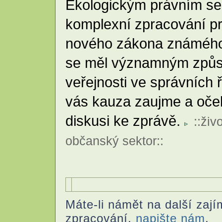
Ekologickým právním ser
komplexní zpracování pr
nového zákona známého 
se měl významným způs
veřejnosti ve správních 
vás kauza zaujme a oče
diskusi ke zprávě.
::
živo
občanský sektor
::
Máte-li námět na další zají
zpracování,
napište nám
.