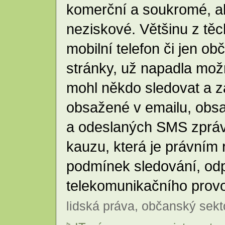
komerční a soukromé, al
neziskové. Většinu z těch
mobilní telefon či jen o
stránky, už napadla možn
mohl někdo sledovat a 
obsažené v emailu, obs
a odeslaných SMS zpráv
kauzu, která je právním 
podmínek sledování, od
telekomunikačního prov
lidská práva
,
občanský sekt