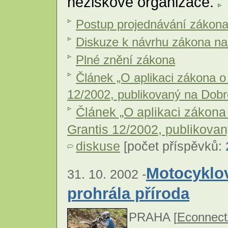
neziskové organizace.
Postup projednávání zákon
Diskuze k návrhu zákona na
Plné znění zákona
Článek „O aplikaci zákona o
12/2002, publikovaný na Dobr
Článek „O aplikaci zákona
Grantis 12/2002, publikovan
diskuse
[počet příspěvků:
Motocyklov
31. 10. 2002 -
prohrála příroda
PRAHA [
Econnect