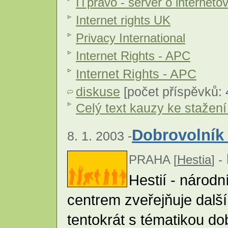
ITprávo - server o internet
Internet rights UK
Privacy International
Internet Rights - APC
Internet Rights - APC
diskuse
[počet příspěvků:
Celý text kauzy ke stažení (
Dobrovolník
8. 1. 2003 -
PRAHA [
Hestia
] -
Hestií - národ
centrem zveřejňuje další 
tentokrát s tématikou dob