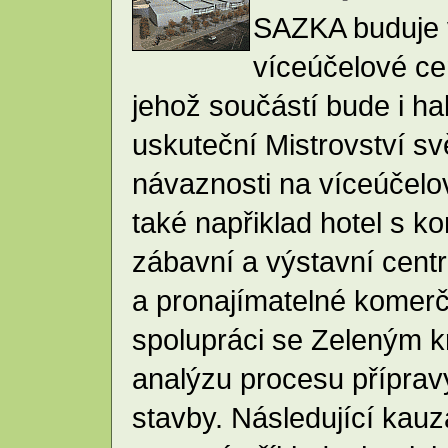
SAZKA buduje 
víceúčelové ce
jehož součástí bude i ha
uskuteční Mistrovství sv
návaznosti na víceúčelo
také napřiklad hotel s 
zábavní a výstavní cent
a pronajímatelné komerč
spolupráci se Zeleným k
analýzu procesu příprav
stavby. Následující kauz