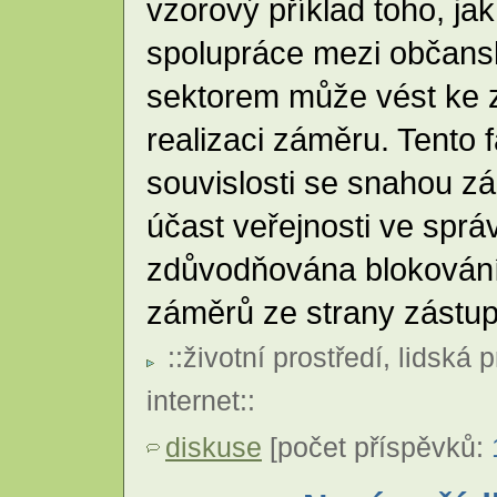
vzorový příklad toho, jak
spolupráce mezi občan
sektorem může vést ke 
realizaci záměru. Tento f
souvislosti se snahou 
účast veřejnosti ve správ
zdůvodňována blokován
záměrů ze strany zástu
::
životní prostředí
,
lidská 
internet
::
diskuse
[počet příspěvků: