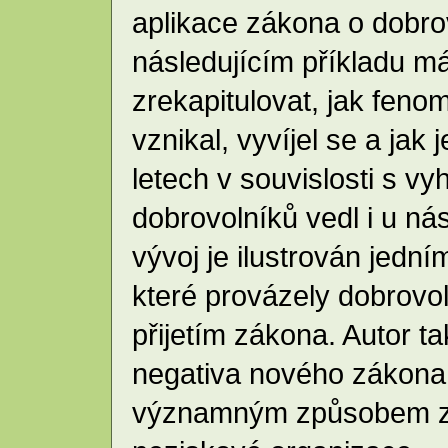
aplikace zákona o dobro
následujícím příkladu m
zrekapitulovat, jak feno
vznikal, vyvíjel se a jak
letech v souvislosti s 
dobrovolníků vedl i u nás
vývoj je ilustrován jední
které provázely dobrovo
přijetím zákona. Autor ta
negativa nového zákona
významným způsobem z