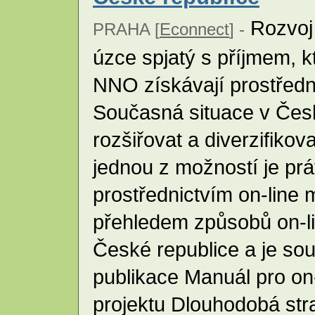
Rozvoj 
PRAHA [
Econnect
] -
úzce spjatý s příjmem, k
NNO získávají prostředn
Současná situace v Čes
rozšiřovat a diverzifikov
jednou z možností je prá
prostřednictvím on-line m
přehledem způsobů on-li
České republice a je sou
publikace Manuál pro on-
projektu Dlouhodobá stra