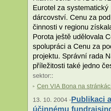
Eurotel za systematický 
dárcovství. Cenu za po
činnosti v regionu získa
Porota ještě udělovala 
spolupráci a Cenu za po
projektu. Správní rada Na
příležitosti také jedno č
sektor
::
Cen VIA Bona na stránká
Publikaci 
13. 10. 2004 -
účinnému fundraising