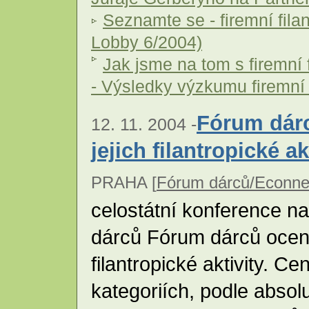
Seznamte se - firemní fila
Lobby 6/2004)
Jak jsme na tom s firemní 
- Výsledky výzkumu firemní f
Fórum dárc
12. 11. 2004 -
jejich filantropické ak
PRAHA [
Fórum dárců/Econne
celostátní konference n
dárců Fórum dárců ocenil
filantropické aktivity. C
kategoriích, podle absol