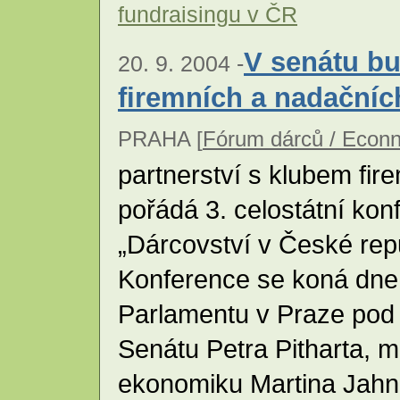
fundraisingu v ČR
V senátu b
20. 9. 2004 -
firemních a nadačníc
PRAHA [
Fórum dárců / Econn
partnerství s klubem fir
pořádá 3. celostátní kon
„Dárcovství v České rep
Konference se koná dne 
Parlamentu v Praze pod 
Senátu Petra Pitharta, 
ekonomiku Martina Jahn