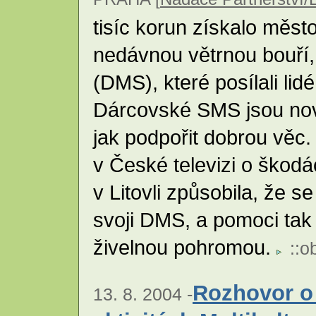
tisíc korun získalo měst
nedávnou větrnou bouří
(DMS), které posílali lid
Dárcovské SMS jsou nov
jak podpořit dobrou věc.
v České televizi o ško
v Litovli způsobila, že se
svoji DMS, a pomoci ta
živelnou pohromou.
::
o
Rozhovor o
13. 8. 2004 -