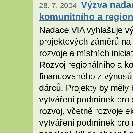
Výzva nadac
28. 7. 2004 -
komunitního a region
Nadace VIA vyhlašuje vý
projektových záměrů na
rozvoje a místních inici
Rozvoj regionálního a ko
financovaného z výnosů 
dárců. Projekty by měly
vytváření podmínek pro š
rozvoj, včetně rozvoje 
vytváření podmínek pro m