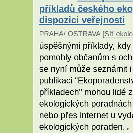
příkladů českého eko
dispozici veřejnosti
PRAHA/ OSTRAVA [
Síť ekol
úspěšnými příklady, kdy
pomohly občanům s ochra
se nyní může seznámit i
publikaci "Ekoporadenstv
příkladech" mohou lidé 
ekologických poradnách č
nebo přes internet u vyd
ekologických poraden.