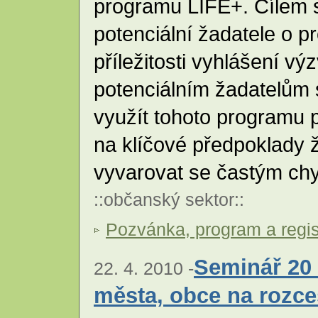
programu LIFE+. Cílem s
potenciální žadatele o 
příležitosti vyhlášení v
potenciálním žadatelům 
využít tohoto programu p
na klíčové předpoklady 
vyvarovat se častým ch
::
občanský sektor
::
Pozvánka, program a regis
Seminář 20 
22. 4. 2010 -
města, obce na rozce