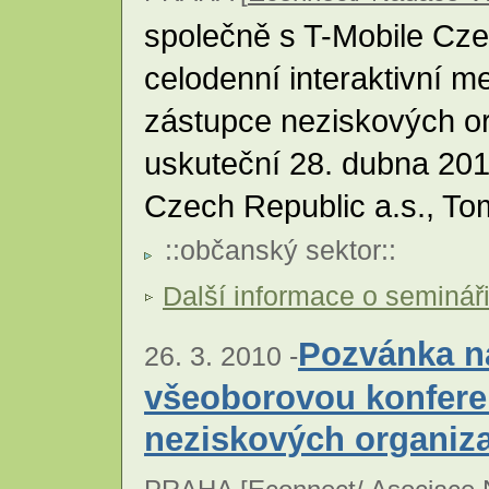
společně s T-Mobile Czec
celodenní interaktivní m
zástupce neziskových or
uskuteční 28. dubna 201
Czech Republic a.s., To
::
občanský sektor
::
Další informace o seminář
Pozvánka na
26. 3. 2010 -
všeoborovou konfere
neziskových organiza