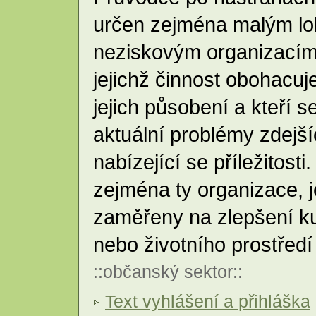
určen zejména malým lo
neziskovým organizacím, 
jejichž činnost obohacuj
jejich působení a kteří 
aktuální problémy zdejší
nabízející se příležitost
zejména ty organizace, je
zaměřeny na zlepšení ku
nebo životního prostředí
::
občanský sektor
::
Text vyhlášení a přihláška