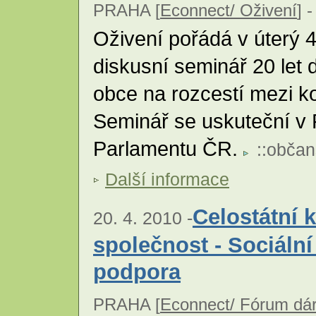
PRAHA [
Econnect/ Oživení
] -
Oživení pořádá v úterý 
diskusní seminář 20 let 
obce na rozcestí mezi k
Seminář se uskuteční v
Parlamentu ČR.
::
občan
Další informace
Celostátní 
20. 4. 2010 -
společnost - Sociální
podpora
PRAHA [
Econnect/ Fórum dá