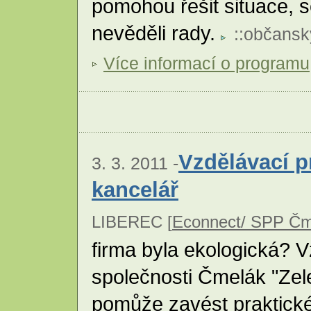
pomohou řešit situace, se
nevěděli rady.
::
občansk
Více informací o programu
Vzdělávací 
3. 3. 2011 -
kancelář
LIBEREC [
Econnect/ SPP Čm
firma byla ekologická? 
společnosti Čmelák "Zel
pomůže zavést praktické