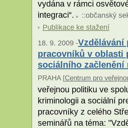
vydána v rámci osvětov
integraci“.
::
občanský sek
Publikace ke stažení
Vzdělávání
18. 9. 2009 -
pracovníků v oblasti 
sociálního začlenění
PRAHA [
Centrum pro veřejnou
veřejnou politiku ve spol
kriminologii a sociální 
pracovníky z celého Stře
seminářů na téma: "Vzdě