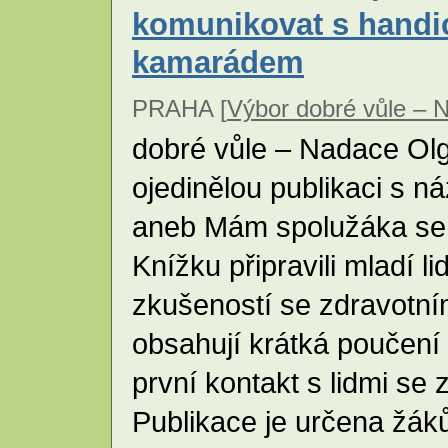
komunikovat s hand
kamarádem
PRAHA [
Výbor dobré vůle – 
dobré vůle – Nadace Ol
ojedinělou publikaci s 
aneb Mám spolužáka se 
Knížku připravili mladí lid
zkušeností se zdravotní
obsahují krátká poučení 
první kontakt s lidmi s
Publikace je určena žák