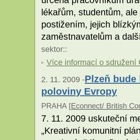
lékařům, studentům, ale
postižením, jejich blízkým
zaměstnavatelům a dal
sektor
::
Více informací o sdružení
Plzeň bude 
2. 11. 2009 -
poloviny Evropy
PRAHA [
Econnect/ British Co
7. 11. 2009 uskuteční m
„Kreativní komunitní plán