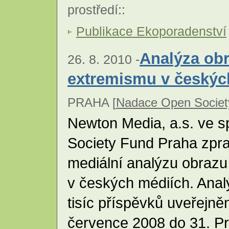
prostředí
::
Publikace Ekoporadenství
Analýza ob
26. 8. 2010 -
extremismu v českýc
PRAHA [
Nadace Open Socie
Newton Media, a.s. ve s
Society Fund Praha zpr
mediální analýzu obraz
v českých médiích. Anal
tisíc příspěvků uveřejně
července 2008 do 31. Pr