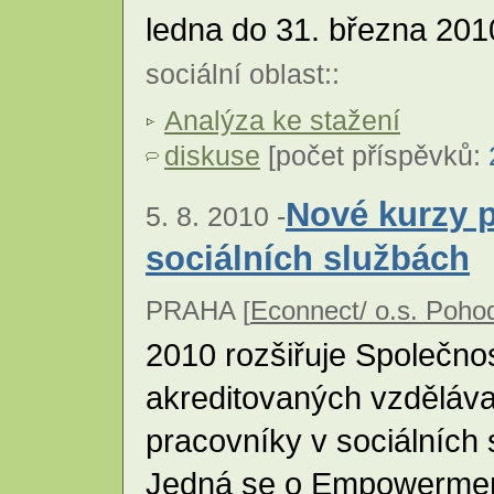
ledna do 31. března 201
sociální oblast
::
Analýza ke stažení
diskuse
[počet příspěvků:
Nové kurzy p
5. 8. 2010 -
sociálních službách
PRAHA [
Econnect/ o.s. Poho
2010 rozšiřuje Společno
akreditovaných vzděláva
pracovníky v sociálních 
Jedná se o Empowerment