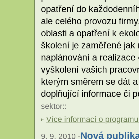
opatření do každodenníh
ale celého provozu firmy.
oblasti a opatření k eko
školení je zaměřené jak 
naplánování a realizace 
vyškolení vašich pracovn
kterým směrem se dát a 
doplňující informace či 
sektor
::
Více informací o programu
Nová publik
9. 9. 2010 -