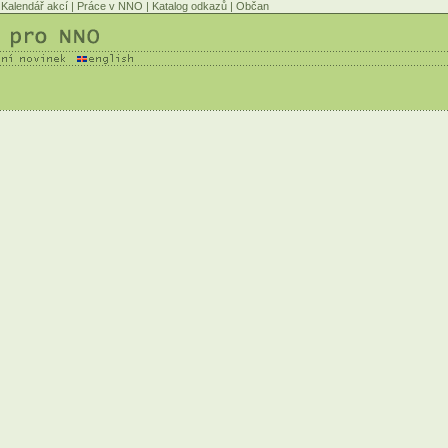
Kalendář akcí
|
Práce v NNO
|
Katalog odkazů
|
Občan