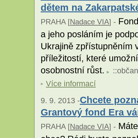
dětem na Zakarpatské
Fond 
PRAHA [
Nadace VIA
] -
a jeho posláním je podp
Ukrajině zpřístupněním 
příležitostí, které umožní
osobnostní růst.
::
občan
Více informací
Chcete pozn
9. 9. 2013 -
Grantový fond Era v
Máte 
PRAHA [
Nadace VIA
] -