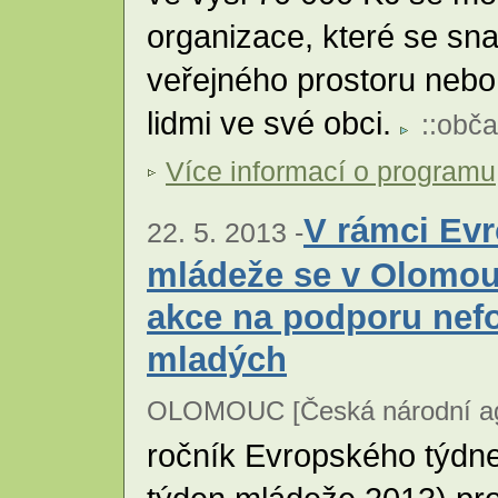
organizace, které se sn
veřejného prostoru nebo
lidmi ve své obci.
::
obča
Více informací o programu
V rámci Ev
22. 5. 2013 -
mládeže se v Olomou
akce na podporu nef
mladých
OLOMOUC [Česká národní age
ročník Evropského týdn