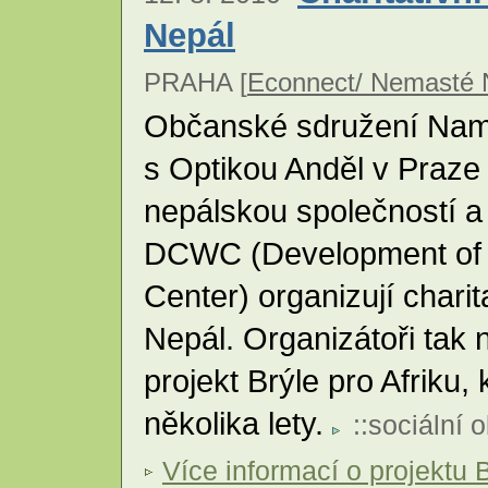
Nepál
PRAHA [
Econnect/ Nemasté N
Občanské sdružení Nama
s Optikou Anděl v Praze
nepálskou společností a
DCWC (Development of
Center) organizují charit
Nepál. Organizátoři tak 
projekt Brýle pro Afriku,
několika lety.
::
sociální o
Více informací o projektu 