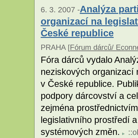
Analýza part
6. 3. 2007 -
organizací na legisla
České republice
PRAHA [
Fórum dárců/ Econn
Fóra dárců vydalo Analý
neziskových organizací 
v České republice. Publ
podpory dárcovství a ce
zejména prostřednictvím 
legislativního prostředí
systémových změn.
::
o