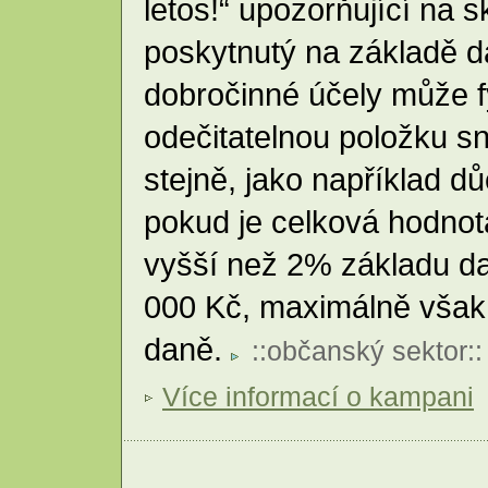
letos!“ upozorňující na s
poskytnutý na základě d
dobročinné účely může f
odečitatelnou položku sn
stejně, jako například dů
pokud je celková hodno
vyšší než 2% základu da
000 Kč, maximálně však
daně.
::
občanský sektor
::
Více informací o kampani