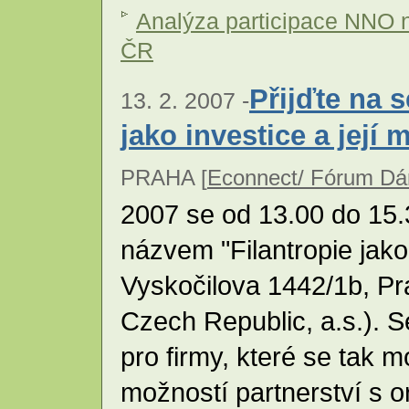
Analýza participace NNO n
ČR
Přijďte na 
13. 2. 2007 -
jako investice a její 
PRAHA [
Econnect/ Fórum Dá
2007 se od 13.00 do 15
názvem "Filantropie jako 
Vyskočilova 1442/1b, Pr
Czech Republic, a.s.). 
pro firmy, které se tak 
možností partnerství s 