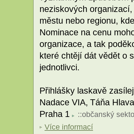
neziskových organizací, 
městu nebo regionu, kde
Nominace na cenu mohou
organizace, a tak poděk
které chtějí dát vědět o 
jednotlivci.
Přihlášky laskavě zasíle
Nadace VIA, Táňa Hlavat
Praha 1
::
občanský sekto
Více informací