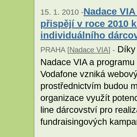
Nadace VIA
15. 1. 2010 -
přispějí v roce 2010 k
individuálního dárco
Díky
PRAHA [
Nadace VIA
] -
Nadace VIA a programu 
Vodafone vzniká webový 
prostřednictvím budou 
organizace využít poten
line dárcovství pro real
fundraisingových kampa