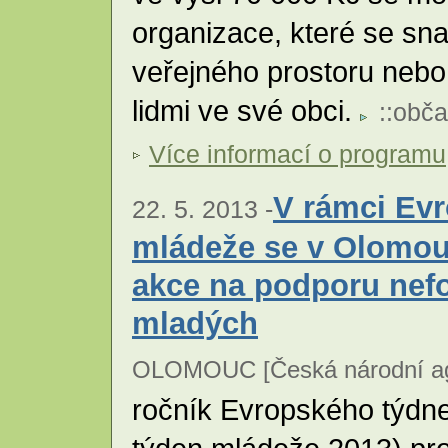
organizace, které se sn
veřejného prostoru nebo
lidmi ve své obci.
::
obča
Více informací o programu
V rámci Ev
22. 5. 2013 -
mládeže se v Olomou
akce na podporu nef
mladých
OLOMOUC [Česká národní age
ročník Evropského týdn