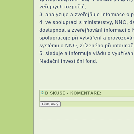
veřejných rozpočtů,
3. analyzuje a zveřejňuje informace o
4. ve spolupráci s ministerstvy, NNO, d
dostupnost a zveřejňování informací o N
spolupracuje při vytváření a provozová
systému o NNO, zřízeného při informač
5. sleduje a informuje vládu o využíván
Nadační investiční fond.
DISKUSE - KOMENTÁŘE: