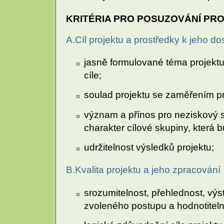
KRITÉRIA PRO POSUZOVÁNÍ PR
A.Cíl projektu a prostředky k jeho d
jasně formulované téma projektu,
cíle;
soulad projektu se zaměřením 
význam a přínos pro neziskový se
charakter cílové skupiny, která 
udržitelnost výsledků projektu;
B.Kvalita projektu a jeho zpracování
srozumitelnost, přehlednost, výs
zvoleného postupu a hodnotiteln