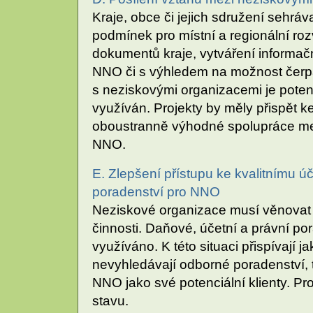
Kraje, obce či jejich sdružení sehrávaj
podmínek pro místní a regionální rozv
dokumentů kraje, vytváření informačn
NNO či s výhledem na možnost čerpán
s neziskovými organizacemi je poten
využíván. Projekty by měly přispět k
oboustranně výhodné spolupráce mezi
NNO.
E. Zlepšení přístupu ke kvalitnímu
poradenství pro NNO
Neziskové organizace musí věnovat 
činnosti. Daňové, účetní a právní 
využíváno. K této situaci přispívají 
nevyhledávají odborné poradenství, t
NNO jako své potenciální klienty. Pr
stavu.