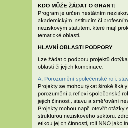
KDO MŮŽE ŽÁDAT O GRANT:
Program je určen nestátním nezisk
akademickým institucím či profesní
neziskovým statutem, které mají pro
tematické oblasti.
HLAVNÍ OBLASTI PODPORY
Lze žádat o podporu projektů dotýkaj
oblastí či jejich kombinace:
A. Porozumění společenské roli, st
Projekty se mohou týkat široké škály 
porozumění a reflexi společenské ro
jejich činnosti, stavu a směřování n
Projekty mohou např. otevřít otázky 
strukturou neziskového sektoru, zdroj
etikou jejich činnosti, rolí NNO jako 