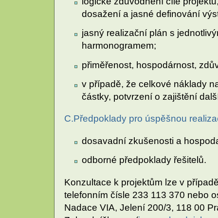
logické zdůvodnění cíle projektu
dosažení a jasné definování výs
jasný realizační plán s jednotli
harmonogramem;
přiměřenost, hospodárnost, zdůvo
v případě, že celkové náklady na
částky, potvrzení o zajištění dal
C.Předpoklady pro úspěšnou realiza
dosavadní zkušenosti a hospoda
odborné předpoklady řešitelů.
Konzultace k projektům lze v případě
telefonním čísle 233 113 370 nebo 
Nadace VIA, Jelení 200/3, 118 00 Pr