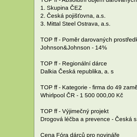
1. Skupina ČEZ
2. Česká pojišťovna, a.s.
3. Mittal Steel Ostrava, a.s.
TOP ff - Poměr darovaných prostřed
Johnson&Johnson - 14%
TOP ff - Regionální dárce
Dalkia Česká republika, a. s
TOP ff - Kategorie - firma do 49 za
Whirlpool ČR - 1 500 000,00 Kč
TOP ff - Výjimečný projekt
Drogová léčba a prevence - Česká spo
Cena Fóra dárců pro novináře