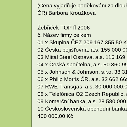
(Cena vyjadřuje poděkování za dlouho
ČR) Barbora Kroužková
Žebříček TOP ff 2006
č. Název firmy celkem
01 x Skupina ČEZ 209 167 355,50 
02 Česká pojišťovna, a.s. 155 000 0
03 Mittal Steel Ostrava, a.s. 116 16
04 x Česká spořitelna, a.s. 50 860 9
05 x Johnson & Johnson, s.r.o. 38 3
06 x Philip Morris ČR, a.s. 32 662 6
07 RWE Transgas, a.s. 30 000 000,
08 x Telefónica O2 Czech Republic, 
09 Komerční banka, a.s. 28 580 000
10 Československá obchodní banka, 
400 000,00 Kč