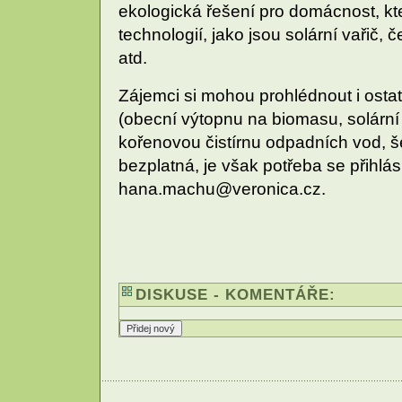
ekologická řešení pro domácnost, kt
technologií, jako jsou solární vařič, 
atd.
Zájemci si mohou prohlédnout i ostat
(obecní výtopnu na biomasu, solární 
kořenovou čistírnu odpadních vod, še
bezplatná, je však potřeba se přihlás
hana.machu@veronica.cz.
DISKUSE - KOMENTÁŘE: