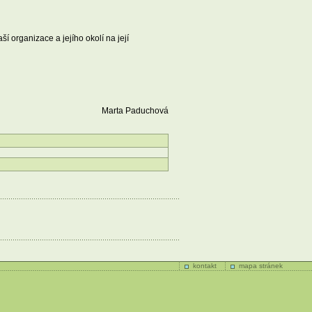
 organizace a jejího okolí na její
Marta Paduchová
kontakt
mapa stránek