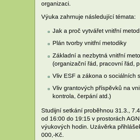
organizaci.
Výuka zahrnuje následující témata:
Jak a proč vytvářet vnitřní metod
Plán tvorby vnitřní metodiky
Základní a nezbytná vnitřní met
(organizační řád, pracovní řád, 
Vliv ESF a zákona o sociálních 
Vliv grantových příspěvků na vnit
kontrola, čerpání atd.)
Studijní setkání proběhnou 31.3., 7.4.
od 16:00 do 19:15 v prostorách AGN
výukových hodin. Uzávěrka přihlášek
000,-Kč.