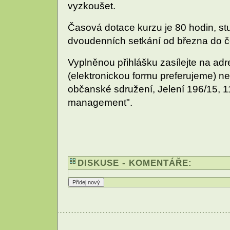
vyzkoušet.
Časová dotace kurzu je 80 hodin, st
dvoudenních setkání od března do č
Vyplněnou přihlášku zasílejte na ad
(elektronickou formu preferujeme) 
občanské sdružení, Jelení 196/15, 1
management".
DISKUSE - KOMENTÁŘE: