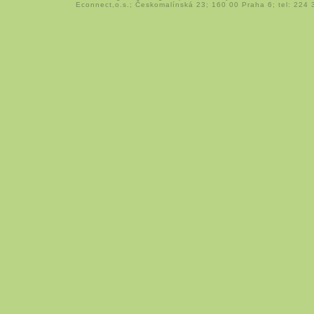
Econnect,o.s.; Českomalínská 23; 160 00 Praha 6; tel: 224