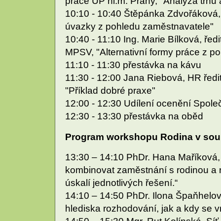
práce ÚP hl.m. Prahy, "Analýza trhu 
10:10 - 10:40 Štěpánka Zdvořáková, 
úvazky z pohledu zaměstnavatele"
10:40 - 11:10 Ing. Marie Bílková, ře
MPSV, "Alternativní formy práce z poh
11:10 - 11:30 přestávka na kávu
11:30 - 12:00 Jana Riebová, HR ředi
"Příklad dobré praxe"
12:00 - 12:30 Udílení ocenění Společ
12:30 - 13:30 přestávka na oběd
Program workshopu Rodina v sou
13:30 – 14:10 PhDr. Hana Maříková, 
kombinovat zaměstnání s rodinou a
úskalí jednotlivých řešení.“
14:10 – 14:50 PhDr. Ilona Špaňhelová
hlediska rozhodování, jak a kdy se v