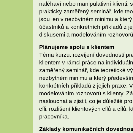
naléhaví nebo manipulativní klienti,
prakticky zaměřený seminář, kde teor
jsou jen v nezbytném minimu a kter
účastníků a konkrétních příkladů z je
diskusemi a modelováním rozhovorů s
Plánujeme spolu s klientem
Téma kurzu: rozvíjení dovedností pr
klientem v rámci práce na individuál
zaměřený seminář, kde teoretické výk
nezbytném minimu a který především
konkrétních příkladů z jejich praxe. 
modelováním rozhovorů s klienty. Zák
naslouchat a zjistit, co je důležité p
cíli, rozlišení klientových cílů a cílů
pracovníka.
Základy komunikačních dovednos