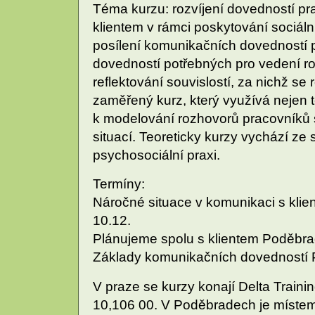
Téma kurzu: rozvíjení dovedností pr
klientem v rámci poskytování sociáln
posílení komunikačních dovedností p
dovedností potřebných pro vedení ro
reflektování souvislostí, za nichž se
zaměřený kurz, který využívá nejen t
k modelování rozhovorů pracovníků s
situací. Teoreticky kurzy vychází ze
psychosociální praxi.
Termíny:
Náročné situace v komunikaci s kli
10.12.
Plánujeme spolu s klientem Poděbra
Základy komunikačních dovedností 
V praze se kurzy konají Delta Trainin
10,106 00. V Poděbradech je místem