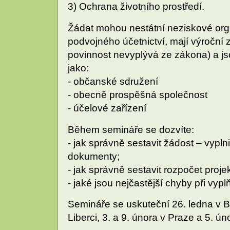
3) Ochrana životního prostředí.
Žádat mohou nestátní neziskové orga
podvojného účetnictví, mají výroční 
povinnost nevyplývá ze zákona) a js
jako:
- občanské sdružení
- obecně prospěšná společnost
- účelové zařízení
Během semináře se dozvíte:
- jak správně sestavit žádost – vyplni
dokumenty;
- jak správně sestavit rozpočet proje
- jaké jsou nejčastější chyby při vypl
Semináře se uskuteční 26. ledna v Br
Liberci, 3. a 9. února v Praze a 5. úno