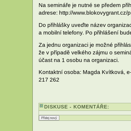
Na semináře je nutné se předem přihl
adrese: http://www.blokovygrant.cz/
Do přihlášky uveďte název organizac
a mobilní telefony. Po přihlášení b
Za jednu organizaci je možné přihlá
že v případě velkého zájmu o semin
účast na 1 osobu na organizaci.
Kontaktní osoba: Magda Kvítková, e-m
217 262
DISKUSE - KOMENTÁŘE: