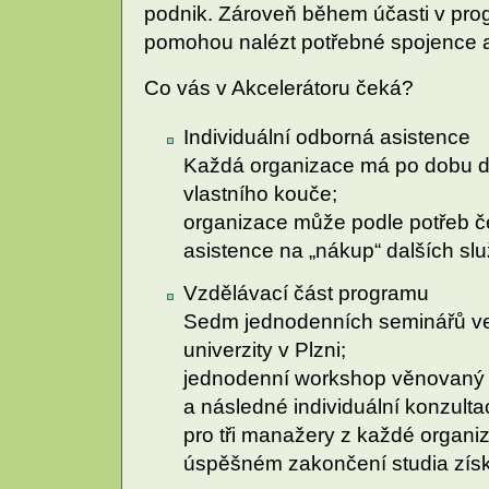
podnik. Zároveň během účasti v prog
pomohou nalézt potřebné spojence a 
Co vás v Akcelerátoru čeká?
Individuální odborná asistence
Každá organizace má po dobu de
vlastního kouče;
organizace může podle potřeb č
asistence na „nákup“ dalších slu
Vzdělávací část programu
Sedm jednodenních seminářů v
univerzity v Plzni;
jednodenní workshop věnovaný f
a následné individuální konzulta
pro tři manažery z každé organiz
úspěšném zakončení studia získá