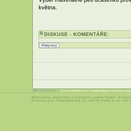
května.
DISKUSE - KOMENTÁŘE:
Easy CONNECTion
- snadné spojení mezi lidmi, kteř
Webhosting
,
webdesign
a
publikační systém Toolkit
-
Econne
Econnect,o.s.; Českomalínská 23; 160 00 Praha 6; tel: 224