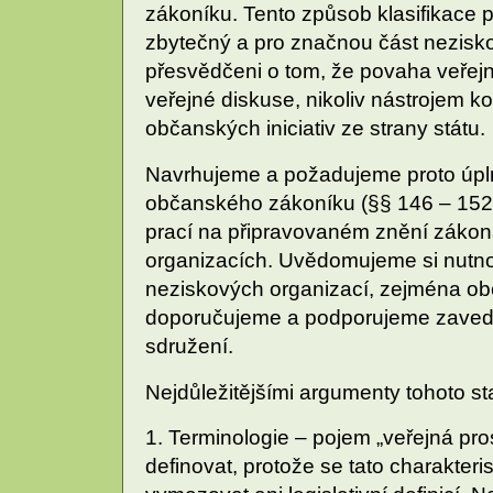
zákoníku. Tento způsob klasifikace
zbytečný a pro značnou část nezisk
přesvědčeni o tom, že povaha veřej
veřejné diskuse, nikoliv nástrojem ko
občanských iniciativ ze strany státu.
Navrhujeme a požadujeme proto úpln
občanského zákoníku (§§ 146 – 152) 
prací na připravovaném znění zákon
organizacích. Uvědomujeme si nutnos
neziskových organizací, zejména ob
doporučujeme a podporujeme zavede
sdružení.
Nejdůležitějšími argumenty tohoto st
1. Terminologie – pojem „veřejná pr
definovat, protože se tato charakteris