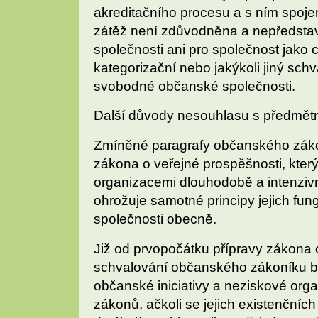
akreditačního procesu a s ním spoje
zátěž není zdůvodněna a nepředstav
společnosti ani pro společnost jako 
kategorizační nebo jakýkoli jiný sc
svobodné občanské společnosti.
Další důvody nesouhlasu s předmět
Zmíněné paragrafy občanského zákon
zákona o veřejné prospěšnosti, kte
organizacemi dlouhodobě a intenzivn
ohrožuje samotné principy jejich fu
společnosti obecně.
Již od prvopočátku přípravy zákona o
schvalování občanského zákoníku b
občanské iniciativy a neziskové orga
zákonů, ačkoli se jejich existenčních 