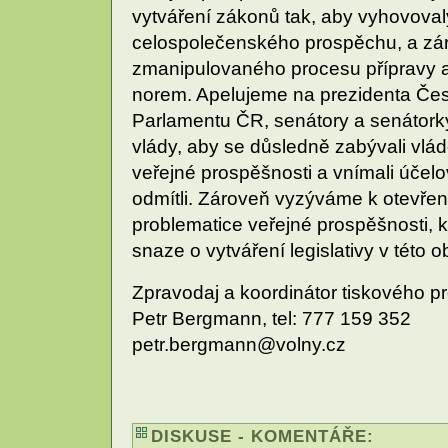
vytváření zákonů tak, aby vyhovova
celospolečenského prospěchu, a zá
zmanipulovaného procesu přípravy 
norem. Apelujeme na prezidenta Čes
Parlamentu ČR, senátory a senátorky
vlády, aby se důsledně zabývali vl
veřejné prospěšnosti a vnímali účelov
odmítli. Zároveň vyzýváme k otevřen
problematice veřejné prospěšnosti, k
snaze o vytváření legislativy v této ob
Zpravodaj a koordinátor tiskového pr
Petr Bergmann, tel: 777 159 352
petr.bergmann@volny.cz
DISKUSE - KOMENTÁŘE: