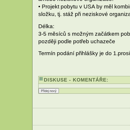
• Projekt pobytu v USA by měl komb
složku, tj. stáž při neziskové organiza
Délka:
3-5 měsíců s možným začátkem poby
později podle potřeb uchazeče
Termín podání přihlášky je do 1.pros
DISKUSE - KOMENTÁŘE: