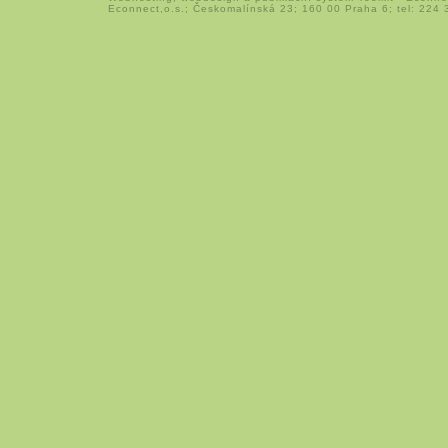
Econnect,o.s.; Českomalínská 23; 160 00 Praha 6; tel: 224