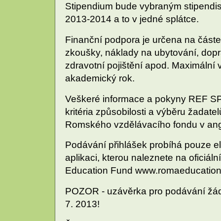
Stipendium bude vybraným stipendi
2013-2014 a to v jedné splátce.
Finanční podpora je určena na částe
zkoušky, náklady na ubytování, dopra
zdravotní pojištění apod. Maximální 
akademický rok.
Veškeré informace a pokyny REF SP
kritéria způsobilosti a výběru žadate
Romského vzdělávacího fondu v angl
Podávání přihlášek probíhá pouze el
aplikaci, kterou naleznete na ofici
Education Fund www.romaeducation
POZOR - uzávěrka pro podávání žád
7. 2013!