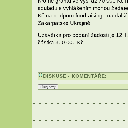
Kromě grantu ve výši až 70 000 Kč 
souladu s vyhlášením mohou žadatelé
Kč na podporu fundraisingu na dalš
Zakarpatské Ukrajině.
Uzávěrka pro podání žádostí je 12. l
částka 300 000 Kč.
DISKUSE - KOMENTÁŘE: