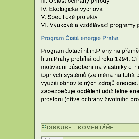
III. Oblast ochrany přírody
IV. Ekologická výchova
V. Specifické projekty
VI. Výukové a vzdělávací programy p
Program Čistá energie Praha
Program dotací hl.m.Prahy na přem
hl.m.Prahy probíhá od roku 1994. Cí
motivační působení na vlastníky či
topných systémů (zejména na tuhá p
využití obnovitelných zdrojů energi
zabezpečuje oddělení udržitelné ene
prostoru (dříve ochrany životního p
DISKUSE - KOMENTÁŘE: