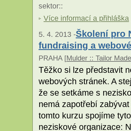
sektor
::
Více informací a přihláška
Školení pro 
5. 4. 2013 -
fundraising a webové
PRAHA [
Mulder :: Tailor Mad
Těžko si lze představit 
webových stránek. A ste
že se setkáme s nezisko
nemá zapotřebí zabývat 
tomto kurzu spojíme tyto 
neziskové organizace: Na