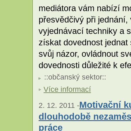
mediátora vám nabízí mo
přesvědčivý při jednání,
vyjednávací techniky a 
získat dovednost jednat s
svůj názor, ovládnout s
dovednosti důležité k efe
::
občanský sektor
::
Více informací
Motivační 
2. 12. 2011 -
dlouhodobě nezaměst
práce