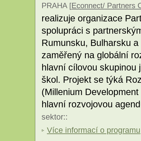
PRAHA [
Econnect/ Partners 
realizuje organizace Pa
spolupráci s partnerský
Rumunsku, Bulharsku a 
zaměřený na globální ro
hlavní cílovou skupinou 
škol. Projekt se týká Rozv
(Millenium Development 
hlavní rozvojovou age
sektor
::
Více informací o programu