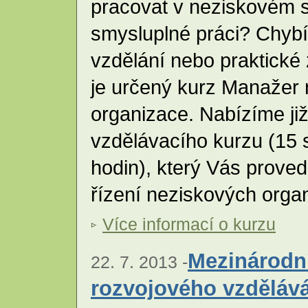
pracovat v neziskovém s
smysluplné práci? Chyb
vzdělání nebo praktické
je určený kurz Manažer
organizace. Nabízíme ji
vzdělávacího kurzu (15
hodin), který Vás proved
řízení neziskových orga
Více informací o kurzu
Mezinárodní
22. 7. 2013 -
rozvojového vzděláv