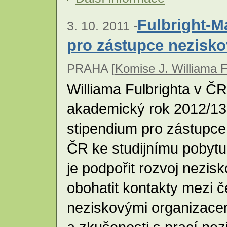
Fulbright-M
3. 10. 2011 -
pro zástupce nezisko
PRAHA [
Komise J. Williama F
Williama Fulbrighta v ČR
akademický rok 2012/13
stipendium pro zástupce
ČR ke studijnímu pobyt
je podpořit rozvoj nezis
obohatit kontakty mezi 
neziskovými organizacemi