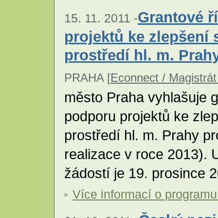
Grantové ř
15. 11. 2011 -
projektů ke zlepšení 
prostředí hl. m. Prah
PRAHA [
Econnect / Magistrát
město Praha vyhlašuje g
podporu projektů ke zlep
prostředí hl. m. Prahy p
realizace v roce 2013).
žádostí je 19. prosince 
Více informací o programu