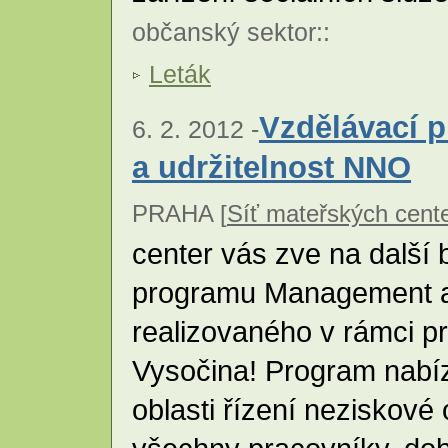
občanský sektor
::
Leták
Vzdělávací 
6. 2. 2012 -
a udržitelnost NNO
PRAHA [
Síť mateřských cente
center vás zve na další
programu Management a
realizovaného v rámci pr
Vysočina! Program nabíz
oblasti řízení neziskové