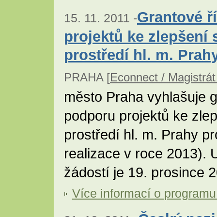
Grantové ř
15. 11. 2011 -
projektů ke zlepšení 
prostředí hl. m. Prah
PRAHA [
Econnect / Magistrát
město Praha vyhlašuje g
podporu projektů ke zlep
prostředí hl. m. Prahy p
realizace v roce 2013).
žádostí je 19. prosince 
Více informací o programu