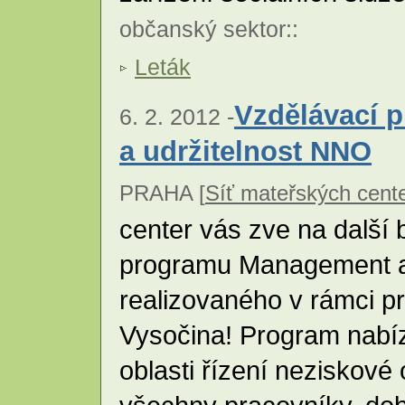
občanský sektor
::
Leták
Vzdělávací 
6. 2. 2012 -
a udržitelnost NNO
PRAHA [
Síť mateřských cente
center vás zve na další
programu Management a
realizovaného v rámci pr
Vysočina! Program nabíz
oblasti řízení neziskové