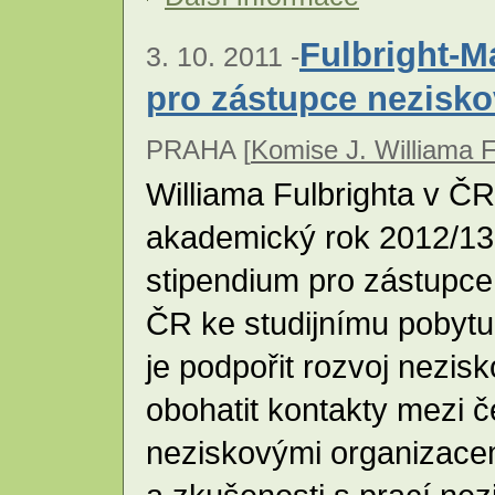
Fulbright-M
3. 10. 2011 -
pro zástupce nezisko
PRAHA [
Komise J. Williama F
Williama Fulbrighta v ČR
akademický rok 2012/13
stipendium pro zástupce
ČR ke studijnímu pobyt
je podpořit rozvoj nezis
obohatit kontakty mezi 
neziskovými organizacemi