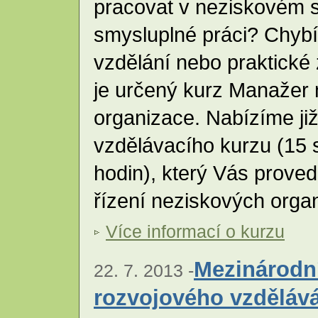
pracovat v neziskovém s
smysluplné práci? Chyb
vzdělání nebo praktické
je určený kurz Manažer
organizace. Nabízíme ji
vzdělávacího kurzu (15
hodin), který Vás proved
řízení neziskových orga
Více informací o kurzu
Mezinárodní
22. 7. 2013 -
rozvojového vzděláv