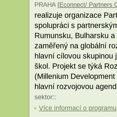
PRAHA [
Econnect/ Partners 
realizuje organizace Pa
spolupráci s partnerský
Rumunsku, Bulharsku a 
zaměřený na globální ro
hlavní cílovou skupinou 
škol. Projekt se týká Rozv
(Millenium Development 
hlavní rozvojovou age
sektor
::
Více informací o programu