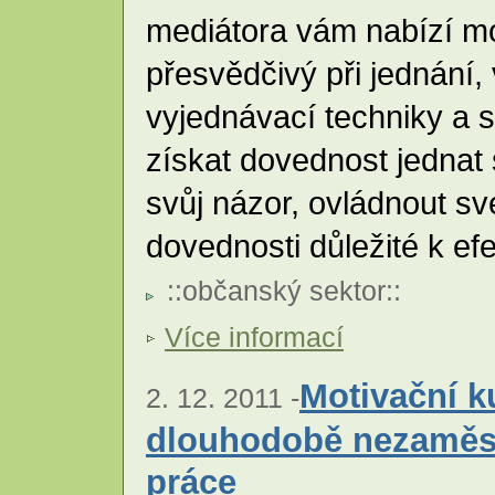
mediátora vám nabízí mo
přesvědčivý při jednání,
vyjednávací techniky a 
získat dovednost jednat s
svůj názor, ovládnout s
dovednosti důležité k efe
::
občanský sektor
::
Více informací
Motivační 
2. 12. 2011 -
dlouhodobě nezaměst
práce