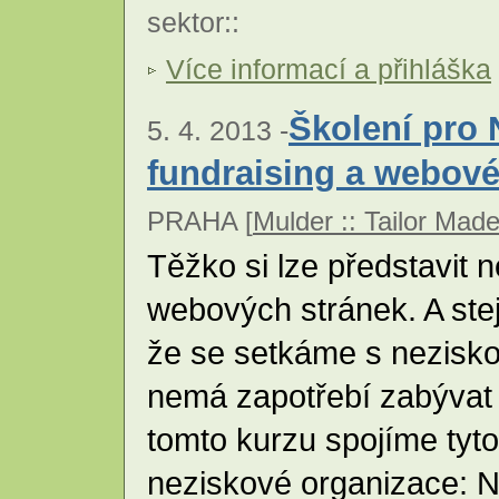
sektor
::
Více informací a přihláška
Školení pro 
5. 4. 2013 -
fundraising a webové
PRAHA [
Mulder :: Tailor Mad
Těžko si lze představit 
webových stránek. A ste
že se setkáme s nezisko
nemá zapotřebí zabývat 
tomto kurzu spojíme tyto 
neziskové organizace: Na