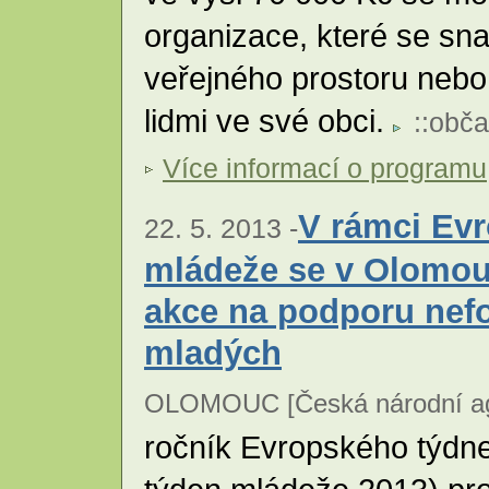
organizace, které se sn
veřejného prostoru nebo
lidmi ve své obci.
::
obča
Více informací o programu
V rámci Ev
22. 5. 2013 -
mládeže se v Olomou
akce na podporu nef
mladých
OLOMOUC [Česká národní age
ročník Evropského týdn