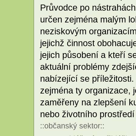
Průvodce po nástrahách
určen zejména malým lo
neziskovým organizacím, 
jejichž činnost obohacuj
jejich působení a kteří 
aktuální problémy zdejší
nabízející se příležitost
zejména ty organizace, je
zaměřeny na zlepšení ku
nebo životního prostředí
::
občanský sektor
::