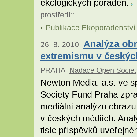
ekologických poraden.
prostředí
::
Publikace Ekoporadenství
Analýza ob
26. 8. 2010 -
extremismu v českýc
PRAHA [
Nadace Open Socie
Newton Media, a.s. ve s
Society Fund Praha zpr
mediální analýzu obraz
v českých médiích. Anal
tisíc příspěvků uveřejně