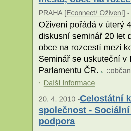
PRAHA [
Econnect/ Oživení
] -
Oživení pořádá v úterý 
diskusní seminář 20 let 
obce na rozcestí mezi k
Seminář se uskuteční v
Parlamentu ČR.
::
občan
Další informace
Celostátní 
20. 4. 2010 -
společnost - Sociální
podpora