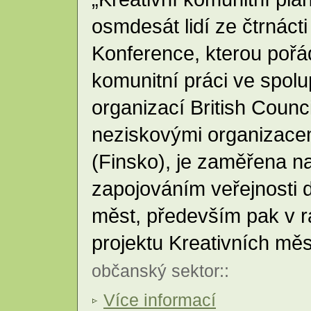
osmdesát lidí ze čtrnáct
Konference, kterou poř
komunitní práci ve spolu
organizací British Counc
neziskovými organizace
(Finsko), je zaměřena na
zapojováním veřejnosti 
měst, především pak v 
projektu Kreativních mě
občanský sektor
::
Více informací