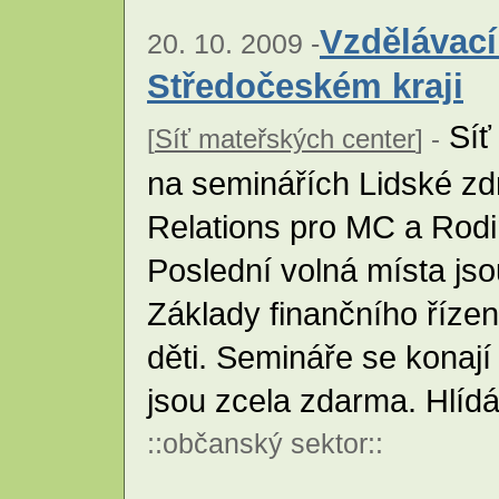
Vzdělávací
20. 10. 2009 -
Středočeském kraji
Síť
[
Síť mateřských center
] -
na seminářích Lidské zd
Relations pro MC a Rod
Poslední volná místa jso
Základy finančního říze
děti. Semináře se konají
jsou zcela zdarma. Hlídán
::
občanský sektor
::