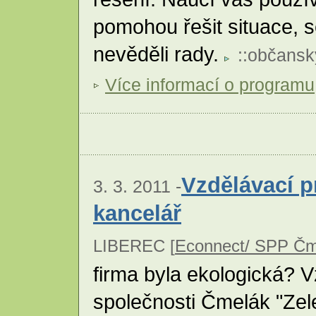
pomohou řešit situace, se
nevěděli rady.
::
občansk
Více informací o programu
Vzdělávací 
3. 3. 2011 -
kancelář
LIBEREC [
Econnect/ SPP Čm
firma byla ekologická? 
společnosti Čmelák "Zel