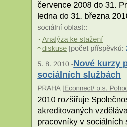
července 2008 do 31. Pr
ledna do 31. března 201
sociální oblast
::
Analýza ke stažení
diskuse
[počet příspěvků:
Nové kurzy p
5. 8. 2010 -
sociálních službách
PRAHA [
Econnect/ o.s. Poho
2010 rozšiřuje Společno
akreditovaných vzděláva
pracovníky v sociálních 