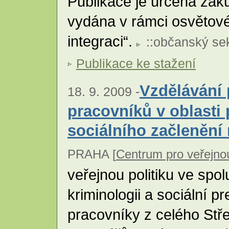
Publikace je určena žák
vydána v rámci osvětov
integraci“.
::
občanský sek
Publikace ke stažení
Vzdělávání
18. 9. 2009 -
pracovníků v oblasti 
sociálního začlenění
PRAHA [
Centrum pro veřejnou
veřejnou politiku ve spol
kriminologii a sociální 
pracovníky z celého Stře