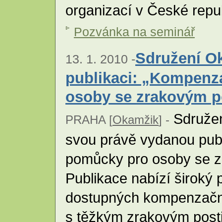
organizací v České repu
Pozvánka na seminář
Sdružení O
13. 1. 2010 -
publikaci: „Kompenz
osoby se zrakovým p
Sdružen
PRAHA [
Okamžik
] -
svou právě vydanou pub
pomůcky pro osoby se z
Publikace nabízí široký 
dostupných kompenzačn
s těžkým zrakovým posti