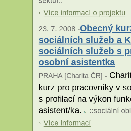
sektor
::
Více informací o projektu
Obecný kur
23. 7. 2008 -
sociálních služeb a 
sociálních služeb s p
osobní asistentka
Chari
PRAHA [
Charita ČR
] -
kurz pro pracovníky v so
s profilací na výkon fun
asistent/ka.
::
sociální ob
Více informací