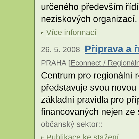
určeného především říd
neziskových organizací
Více informací
Příprava a ř
26. 5. 2008 -
PRAHA [
Econnect / Regionáln
Centrum pro regionální 
představuje svou novou 
základní pravidla pro pří
financovaných nejen ze 
občanský sektor
::
Publikace ke stažení