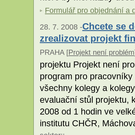
Formulář pro objednání a 
Chcete se d
28. 7. 2008 -
zrealizovat projekt 
PRAHA [
Projekt není problém
projektu Projekt není pr
program pro pracovníky
všechny kolegy a koleg
evaluační stůl projektu, 
2008 od 1 hodin ve velk
institutu CHČR, Máchov