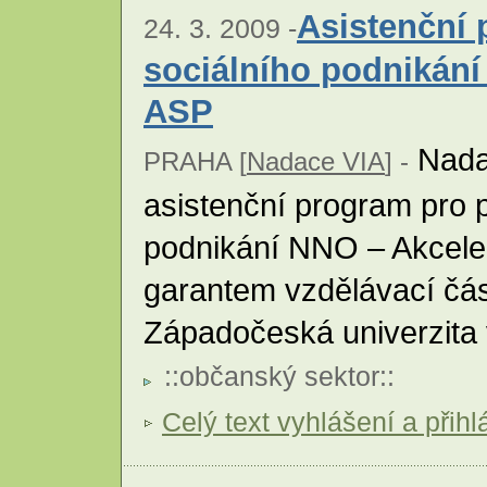
Asistenční
24. 3. 2009 -
sociálního podnikání
ASP
Nada
PRAHA [
Nadace VIA
] -
asistenční program pro 
podnikání NNO – Akcele
garantem vzdělávací čás
Západočeská univerzita v
::
občanský sektor
::
Celý text vyhlášení a přih