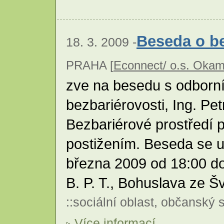
Beseda o be
18. 3. 2009 -
PRAHA [
Econnect/ o.s. Okam
zve na besedu s odborní
bezbariérovosti, Ing. 
Bezbariérové prostředí 
postižením. Beseda se u
března 2009 od 18:00 do
B. P. T., Bohuslava ze 
::
sociální oblast
,
občanský s
Více informací