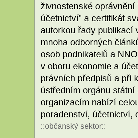
živnostenské oprávnění 
účetnictví" a certifikát 
autorkou řady publikací 
mnoha odborných článků 
osob podnikatelů a NNO
v oboru ekonomie a účetni
právních předpisů a při k
ústředním orgánu státní
organizacím nabízí celou
poradenství, účetnictví
::
občanský sektor
::