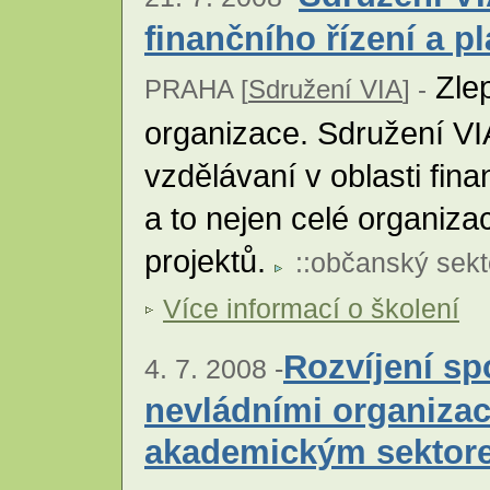
finančního řízení a p
Zlep
PRAHA [
Sdružení VIA
] -
organizace. Sdružení VI
vzdělávaní v oblasti fina
a to nejen celé organizac
projektů.
::
občanský sekt
Více informací o školení
Rozvíjení sp
4. 7. 2008 -
nevládními organizac
akademickým sektor