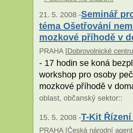
Seminář pro
21. 5. 2008 -
téma Ošetřování nem
mozkové příhodě v d
PRAHA [
Dobrovolnické centr
- 17 hodin se koná bezpl
workshop pro osoby peč
mozkové příhodě v domá
oblast
,
občanský sektor
::
T-Kit Řízení
15. 5. 2008 -
PRAHA [
Česká národní agentu