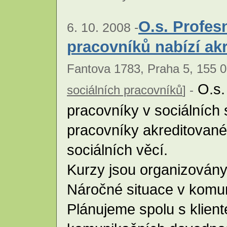
O.s. Profes
6. 10. 2008 -
pracovníků nabízí ak
Fantova 1783, Praha 5, 155 0
O.s.
sociálních pracovníků
] -
pracovníky v sociálních 
pracovníky akreditované
sociálních věcí.
Kurzy jsou organizovány
Náročné situace v komun
Plánujeme spolu s klien