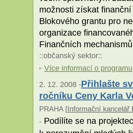
možnosti získat finančn
Blokového grantu pro ne
organizace financovanéh
Finančních mechanismů
::
občanský sektor
::
Více informací o programu
Přihlašte sv
2. 12. 2008 -
ročníku Ceny Karla V
PRAHA [
Informační kancelář
Podílíte se na projekte
-