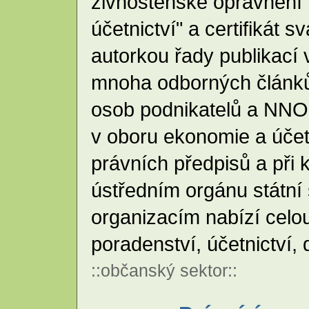
živnostenské oprávnění 
účetnictví" a certifikát 
autorkou řady publikací 
mnoha odborných článků 
osob podnikatelů a NNO
v oboru ekonomie a účetni
právních předpisů a při k
ústředním orgánu státní
organizacím nabízí celou
poradenství, účetnictví
::
občanský sektor
::