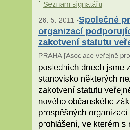
Seznam signatářů
Společné pr
26. 5. 2011 -
organizací podporujíc
zakotvení statutu ve
PRAHA [
Asociace veřejně pr
posledních dnech jsme 
stanovisko některých ne
zakotvení statutu veřejn
nového občanského záko
prospěšných organizací
prohlášení, ve kterém s