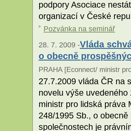
podpory Asociace nestá
organizací v České repu
Pozvánka na seminář
Vláda schvá
28. 7. 2009 -
o obecně prospěšnýc
PRAHA [Econnect/ ministr pro 
27.7.2009 vláda ČR na s
novelu výše uvedeného z
ministr pro lidská práva
248/1995 Sb., o obecně
společnostech je právní