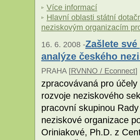
Více informací
Hlavní oblasti státní dotač
neziskovým organizacím pr
Zašlete sv
16. 6. 2008 -
analýze českého nez
PRAHA [
RVNNO / Econnect
] 
zpracovávaná pro účely
rozvoje neziskového sek
pracovní skupinou Rady 
neziskové organizace p
Oriniakové, Ph.D. z Cent