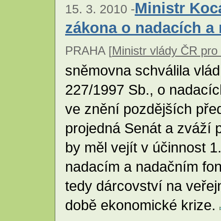
Ministr Koc
15. 3. 2010 -
zákona o nadacích a
PRAHA [
Ministr vlády ČR pro 
sněmovna schválila vlád
227/1997 Sb., o nadacíc
ve znění pozdějších předp
projedná Senát a zváží p
by měl vejít v účinnost
nadacím a nadačním fond
tedy dárcovství na veřej
době ekonomické krize.