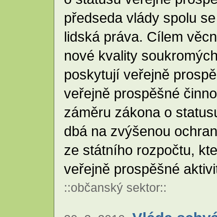
předseda vlády spolu s
lidská práva. Cílem věcn
nové kvality soukromých
poskytují veřejně prosp
veřejně prospěšné činno
záměru zákona o statusu
dbá na zvýšenou ochran
ze státního rozpočtu, kt
veřejně prospěšné aktiv
::
občanský sektor
::