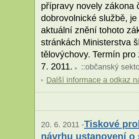
přípravy novely zákona 
dobrovolnické službě, j
aktuální znění tohoto zá
stránkách Ministerstva š
tělovýchovy. Termín pro 
7. 2011.
::
občanský sekto
Další informace a odkaz na
Tiskové pro
20. 6. 2011 -
návrhu ustanovení o 