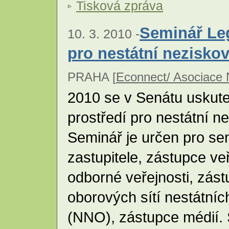
Tisková zpráva
Seminář Leg
10. 3. 2010 -
pro nestátní nezisko
PRAHA [
Econnect/ Asociace
2010 se v Senátu uskute
prostředí pro nestátní n
Seminář je určen pro sen
zastupitele, zástupce ve
odborné veřejnosti, zást
oborových sítí nestátní
(NNO), zástupce médií. 