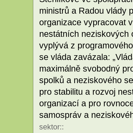
ministrů a Radou vlády 
organizace vypracovat 
nestátních neziskových 
vyplývá z programového 
se vláda zavázala: „Vlá
maximálně svobodný pros
spolků a neziskového se
pro stabilitu a rozvoj ne
organizací a pro rovnoce
samospráv a neziskovéh
sektor
::