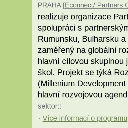
PRAHA [
Econnect/ Partners 
realizuje organizace Pa
spolupráci s partnerský
Rumunsku, Bulharsku a 
zaměřený na globální ro
hlavní cílovou skupinou 
škol. Projekt se týká Rozv
(Millenium Development 
hlavní rozvojovou age
sektor
::
Více informací o programu