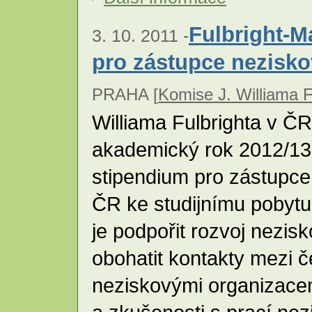
Fulbright-M
3. 10. 2011 -
pro zástupce nezisko
PRAHA [
Komise J. Williama F
Williama Fulbrighta v ČR
akademický rok 2012/13
stipendium pro zástupce
ČR ke studijnímu pobyt
je podpořit rozvoj nezis
obohatit kontakty mezi 
neziskovými organizacemi