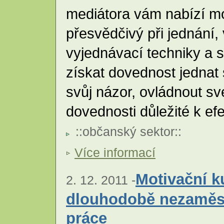
mediátora vám nabízí mo
přesvědčivý při jednání,
vyjednávací techniky a 
získat dovednost jednat s
svůj názor, ovládnout s
dovednosti důležité k efe
::
občanský sektor
::
Více informací
Motivační 
2. 12. 2011 -
dlouhodobě nezaměst
práce