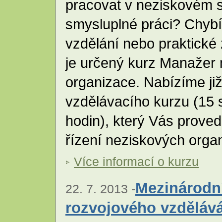
pracovat v neziskovém s
smysluplné práci? Chyb
vzdělání nebo praktické
je určený kurz Manažer
organizace. Nabízíme ji
vzdělávacího kurzu (15
hodin), který Vás proved
řízení neziskových orga
Více informací o kurzu
Mezinárodní
22. 7. 2013 -
rozvojového vzděláv