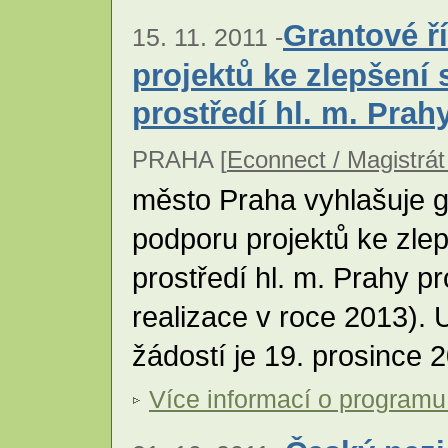
Grantové ř
15. 11. 2011 -
projektů ke zlepšení 
prostředí hl. m. Prah
PRAHA [
Econnect / Magistrát
město Praha vyhlašuje g
podporu projektů ke zlep
prostředí hl. m. Prahy p
realizace v roce 2013).
žádostí je 19. prosince 
Více informací o programu