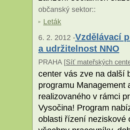
občanský sektor
::
Leták
Vzdělávací 
6. 2. 2012 -
a udržitelnost NNO
PRAHA [
Síť mateřských cente
center vás zve na další
programu Management a
realizovaného v rámci pr
Vysočina! Program nabíz
oblasti řízení neziskové