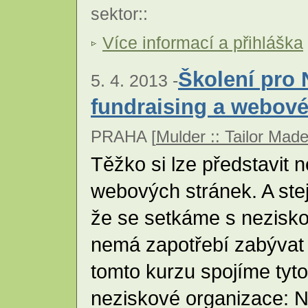
sektor
::
Více informací a přihláška
Školení pro 
5. 4. 2013 -
fundraising a webové
PRAHA [
Mulder :: Tailor Mad
Těžko si lze představit 
webových stránek. A ste
že se setkáme s nezisko
nemá zapotřebí zabývat 
tomto kurzu spojíme tyto 
neziskové organizace: Na