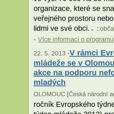
organizace, které se sn
veřejného prostoru nebo
lidmi ve své obci.
::
obča
Více informací o programu
V rámci Ev
22. 5. 2013 -
mládeže se v Olomou
akce na podporu nef
mladých
OLOMOUC [Česká národní age
ročník Evropského týdn