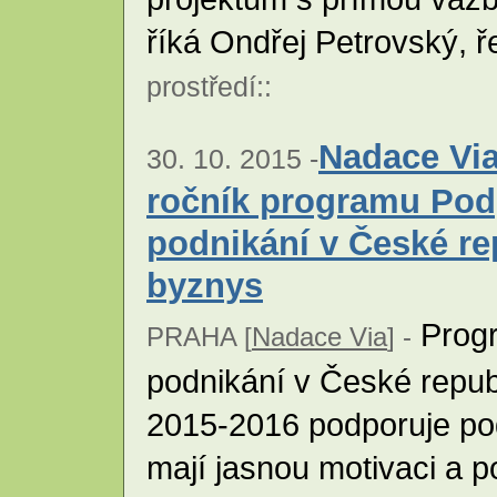
říká Ondřej Petrovský, ř
prostředí
::
Nadace Via
30. 10. 2015 -
ročník programu Pod
podnikání v České re
byznys
Progr
PRAHA [
Nadace Via
] -
podnikání v České repub
2015-2016 podporuje podn
mají jasnou motivaci a po