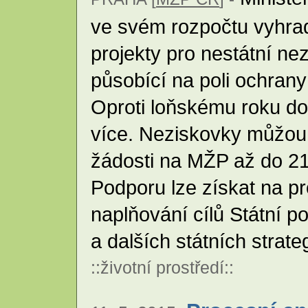
ve svém rozpočtu vyhrad
projekty pro nestátní ne
působící na poli ochrany
Oproti loňskému roku do
více. Neziskovky můžou
žádosti na MŽP až do 21.
Podporu lze získat na pro
naplňování cílů Státní po
a dalších státních stra
::
životní prostředí
::