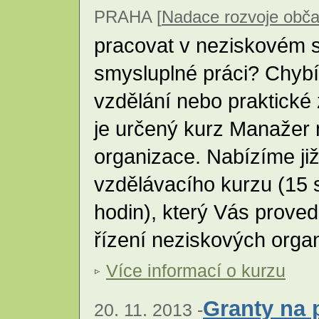
PRAHA [
Nadace rozvoje obča
pracovat v neziskovém s
smysluplné práci? Chyb
vzdělání nebo praktické
je určený kurz Manažer
organizace. Nabízíme ji
vzdělávacího kurzu (15
hodin), který Vás proved
řízení neziskových orga
Více informací o kurzu
Granty na 
20. 11. 2013 -