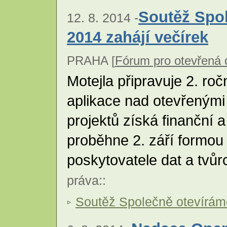
Soutěž Spol
12. 8. 2014 -
2014 zahájí večírek
PRAHA [
Fórum pro otevřená
Motejla připravuje 2. roč
aplikace nad otevřenými
projektů získá finanční 
proběhne 2. září formou 
poskytovatele dat a tvůr
práva
::
Soutěž Společně otevírám