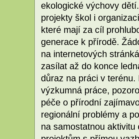
ekologické výchovy dětí
projekty škol i organizac
které mají za cíl prohlu
generace k přírodě. Žádos
na internetových stránk
zasílat až do konce ledn
důraz na práci v terénu.
výzkumná práce, pozorová
péče o přírodní zajímavo
regionální problémy a po
na samostatnou aktivitu
projektům s přímou vazb