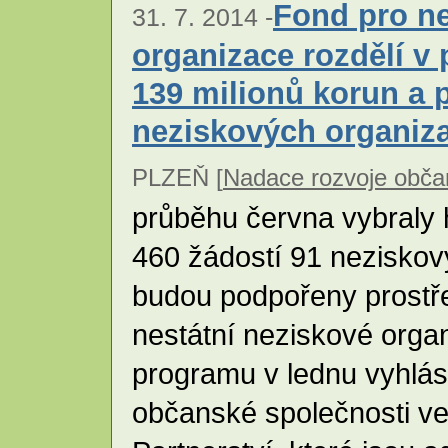
Fond pro ne
31. 7. 2014 -
organizace rozdělí v 
139 milionů korun a 
neziskových organiza
PLZEŇ [
Nadace rozvoje obča
průběhu června vybraly 
460 žádostí 91 neziskov
budou podpořeny prostř
nestátní neziskové orga
programu v lednu vyhlás
občanské společnosti ve