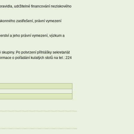
 pravidla, udržitelné financování neziskového
zákonného zastřešení, právní vymezení
erství a jeho právní vymezení, výzkum a
skupiny. Po potvrzení přihlášky sekretariát
rmace o pořádání kulatých stolů na tel.: 224