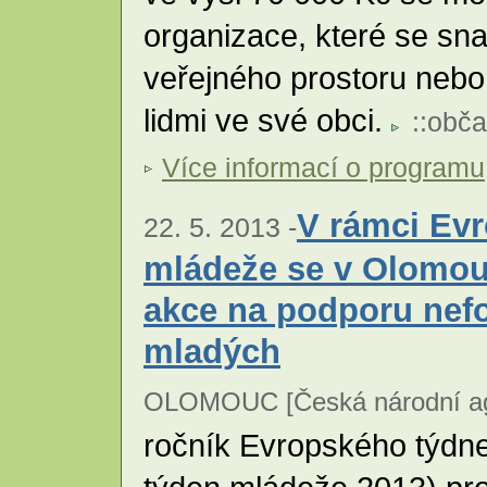
organizace, které se sn
veřejného prostoru nebo
lidmi ve své obci.
::
obča
Více informací o programu
V rámci Ev
22. 5. 2013 -
mládeže se v Olomou
akce na podporu nef
mladých
OLOMOUC [Česká národní age
ročník Evropského týdn