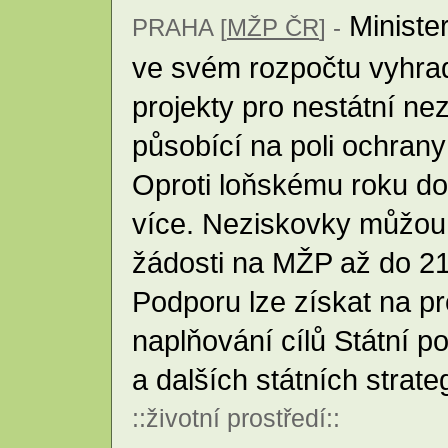
Minister
PRAHA [
MŽP ČR
] -
ve svém rozpočtu vyhrad
projekty pro nestátní ne
působící na poli ochrany
Oproti loňskému roku do
více. Neziskovky můžou
žádosti na MŽP až do 21.
Podporu lze získat na pro
naplňování cílů Státní po
a dalších státních stra
::
životní prostředí
::