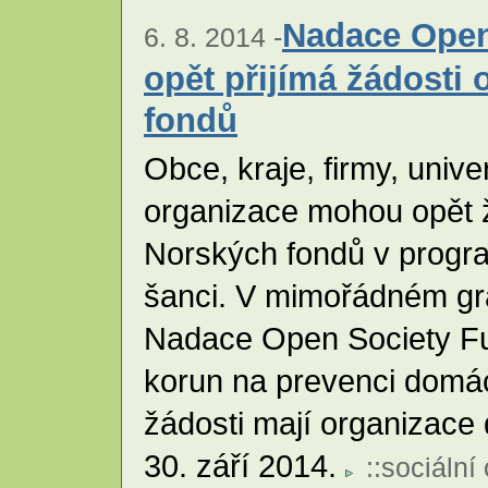
Nadace Open
6. 8. 2014 -
opět přijímá žádosti 
fondů
Obce, kraje, firmy, univer
organizace mohou opět 
Norských fondů v prog
šanci. V mimořádném gr
Nadace Open Society Fu
korun na prevenci domác
žádosti mají organizace
30. září 2014.
::
sociální 