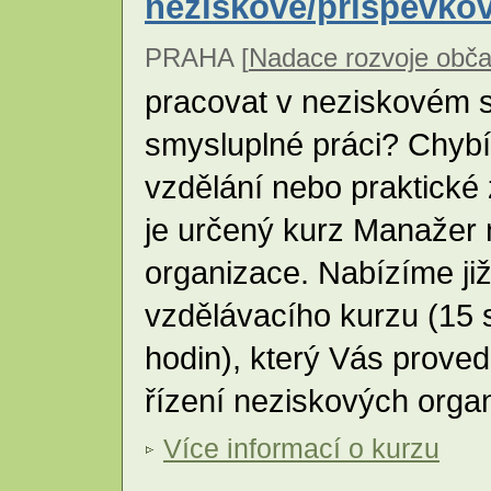
neziskové/příspěvko
PRAHA [
Nadace rozvoje obča
pracovat v neziskovém s
smysluplné práci? Chyb
vzdělání nebo praktické
je určený kurz Manažer
organizace. Nabízíme ji
vzdělávacího kurzu (15
hodin), který Vás proved
řízení neziskových orga
Více informací o kurzu