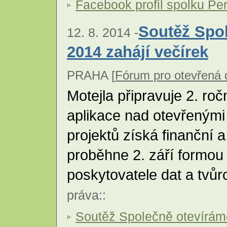
Facebook profil spolku Per
Soutěž Spol
12. 8. 2014 -
2014 zahájí večírek
PRAHA [
Fórum pro otevřená
Motejla připravuje 2. roč
aplikace nad otevřenými
projektů získá finanční 
proběhne 2. září formou 
poskytovatele dat a tvůr
práva
::
Soutěž Společně otevírám