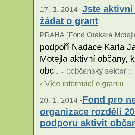
Jste aktivn
17. 3. 2014 -
žádat o grant
PRAHA [Fond Otakara Motejla
podpoří Nadace Karla J
Motejla aktivní občany, k
obci.
::
občanský sektor
::
Více informací o grantu
Fond pro ne
20. 1. 2014 -
organizace rozdělí 2
podporu aktivit obča