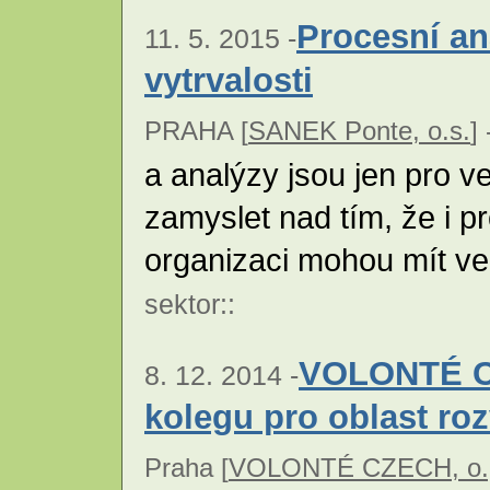
Procesní an
11. 5. 2015 -
vytrvalosti
PRAHA [
SANEK Ponte, o.s.
] 
a analýzy jsou jen pro v
zamyslet nad tím, že i p
organizaci mohou mít ve
sektor
::
VOLONTÉ CZ
8. 12. 2014 -
kolegu pro oblast ro
Praha [
VOLONTÉ CZECH, o.