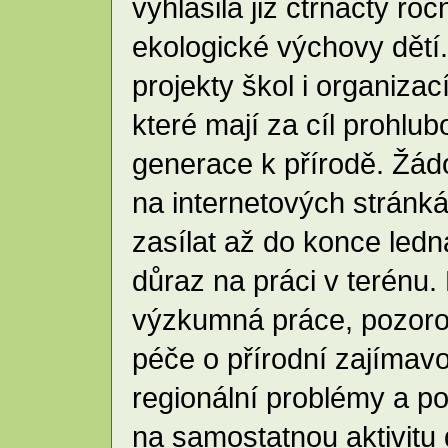
vyhlásila již čtrnáctý r
ekologické výchovy dětí
projekty škol i organizac
které mají za cíl prohlu
generace k přírodě. Žádos
na internetových stránk
zasílat až do konce ledn
důraz na práci v terénu.
výzkumná práce, pozorová
péče o přírodní zajímavo
regionální problémy a po
na samostatnou aktivitu