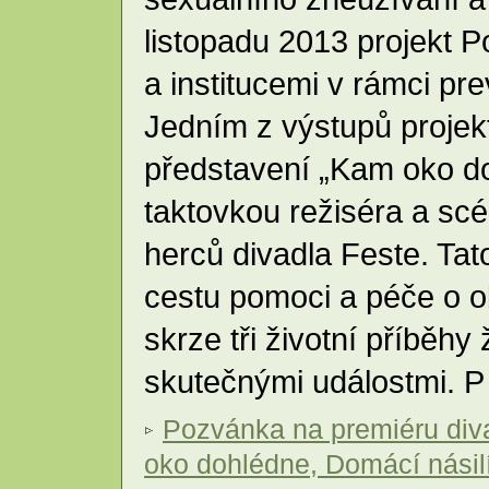
listopadu 2013 projekt 
a institucemi v rámci pr
Jedním z výstupů projekt
představení „Kam oko do
taktovkou režiséra a scé
herců divadla Feste. Ta
cestu pomoci a péče o o
skrze tři životní příběhy
skutečnými událostmi. 
Pozvánka na premiéru div
oko dohlédne, Domácí násil