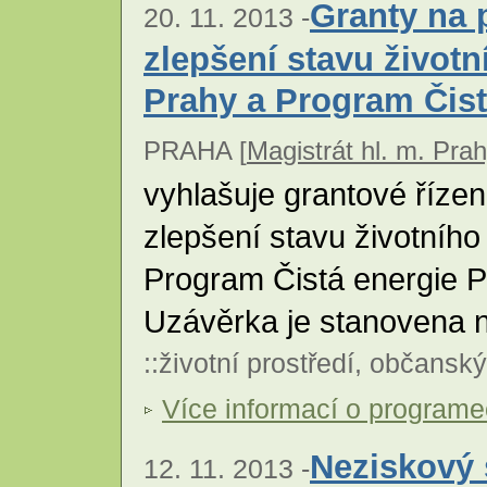
Granty na 
20. 11. 2013 -
zlepšení stavu životn
Prahy a Program Čist
PRAHA [
Magistrát hl. m. Pra
vyhlašuje grantové řízen
zlepšení stavu životního 
Program Čistá energie P
Uzávěrka je stanovena n
::
životní prostředí
,
občanský
Více informací o program
Neziskový 
12. 11. 2013 -