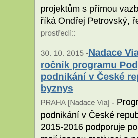
projektům s přímou vazb
říká Ondřej Petrovský, ř
prostředí
::
Nadace Via
30. 10. 2015 -
ročník programu Pod
podnikání v České re
byznys
Progr
PRAHA [
Nadace Via
] -
podnikání v České repub
2015-2016 podporuje podn