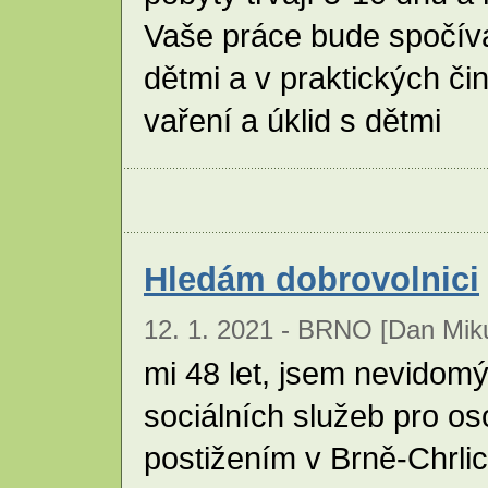
Vaše práce bude spočívat
dětmi a v praktických či
vaření a úklid s dětmi
Hledám dobrovolnici
12. 1. 2021 - BRNO [Dan Mik
mi 48 let, jsem nevidomý
sociálních služeb pro o
postižením v Brně-Chrli